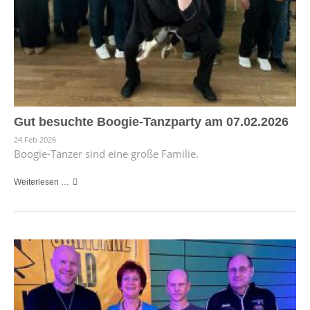
Gut besuchte Boogie-Tanzparty am 07.02.2026
24 Feb 2026
Boogie-Tänzer sind eine große Familie.
Weiterlesen …