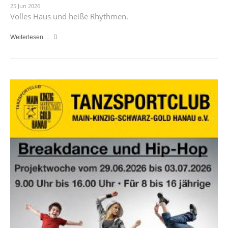
25 Jun 2026
Volles Haus und heiße Rhythmen.
Weiterlesen …