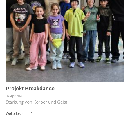
Projekt Breakdance
04 Apr 2026
Stärkung von Körper und Geist.
Weiterlesen …