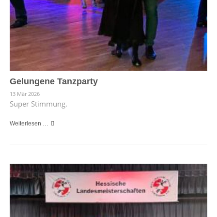
Gelungene Tanzparty
13 Mär 2026
Super Stimmung.
Weiterlesen …