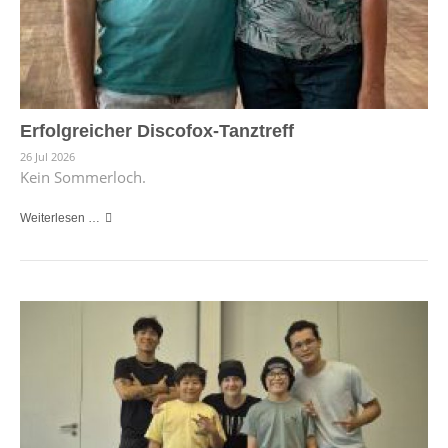
Erfolgreicher Discofox-Tanztreff
26 Jul 2026
Kein Sommerloch.
Weiterlesen …