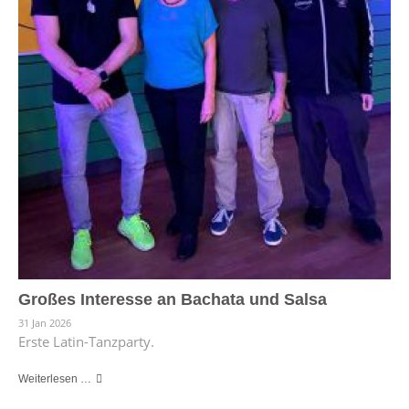
Großes Interesse an Bachata und Salsa
31 Jan 2026
Erste Latin-Tanzparty.
Weiterlesen …