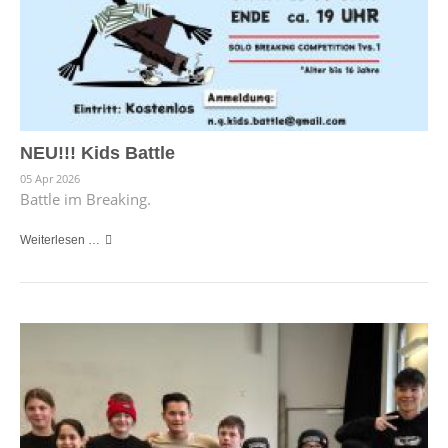
NEU!!! Kids Battle
05 Apr 2026
Battle im Breaking.
Weiterlesen …