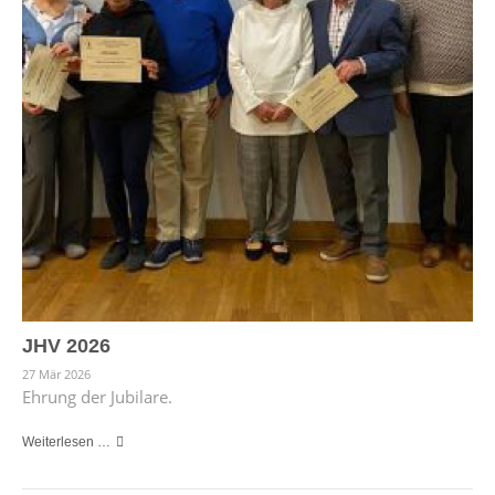
JHV 2026
27 Mär 2026
Ehrung der Jubilare.
Weiterlesen …