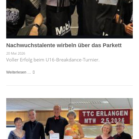
Nachwuchstalente wirbeln über das Parkett
20 Mai 2026
Voller Erfolg beim U16-Breakdance-Turnier.
Weiterlesen …