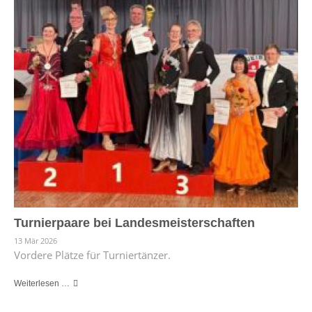
Turnierpaare bei Landesmeisterschaften
13 Mär 2026
Vordere Plätze für Turniertänzer.
Weiterlesen …