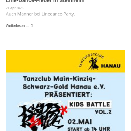
Line-Dance-Fieber in Steinheim
21 Apr 2026
Auch Männer bei Linedance-Party.
Weiterlesen …