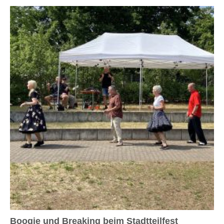
Boogie und Breaking beim Stadtteilfest