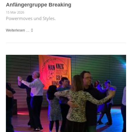
Anfängergruppe Breaking
15 Mär 2026
Powermoves und Styles.
Weiterlesen …