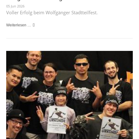
05 Jun 2026
Voller Erfolg beim Wolfgänger Stadtteilfest.
Weiterlesen …