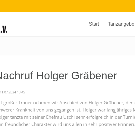
Start
Tanzangebo
Nachruf Holger Gräbener
11.07.2024 18:45
t großer Trauer nehmen wir Abschied von Holger Gräbener, der 
hwerer Krankheit von uns gegangen ist. Holger war langjähriges 
lger tanzte mit seiner Ehefrau Uschi sehr erfolgreich in der Turn
in freundlicher Charakter wird uns allen in sehr positiver Erinner