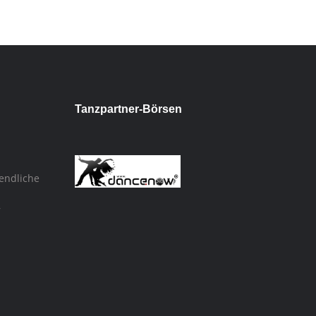
Tanzpartner-Börsen
endliche
,