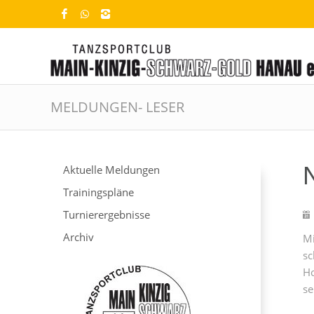
MELDUNGEN- LESER
Aktuelle Meldungen
Trainingspläne
Turnierergebnisse
Archiv
Mi
sc
Ho
se