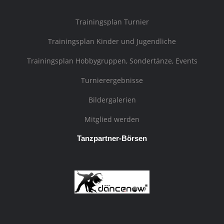
Trainingsplan Turnier
Trainingsplan Kinder und Jugendliche
Trainingsplan Hobbygruppen, Sondertänze, Events
Turnierergebnisse
Bildergalerien
Mitglied werden
Tanzpartner-Börsen