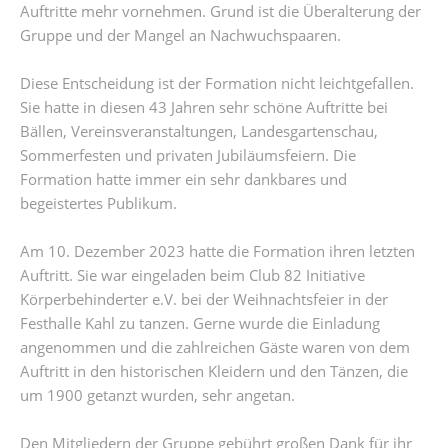
Auftritte mehr vornehmen. Grund ist die Überalterung der
Gruppe und der Mangel an Nachwuchspaaren.
Diese Entscheidung ist der Formation nicht leichtgefallen.
Sie hatte in diesen 43 Jahren sehr schöne Auftritte bei
Bällen, Vereinsveranstaltungen, Landesgartenschau,
Sommerfesten und privaten Jubiläumsfeiern. Die
Formation hatte immer ein sehr dankbares und
begeistertes Publikum.
Am 10. Dezember 2023 hatte die Formation ihren letzten
Auftritt. Sie war eingeladen beim Club 82 Initiative
Körperbehinderter e.V. bei der Weihnachtsfeier in der
Festhalle Kahl zu tanzen. Gerne wurde die Einladung
angenommen und die zahlreichen Gäste waren von dem
Auftritt in den historischen Kleidern und den Tänzen, die
um 1900 getanzt wurden, sehr angetan.
Den Mitgliedern der Gruppe gebührt großen Dank für ihr