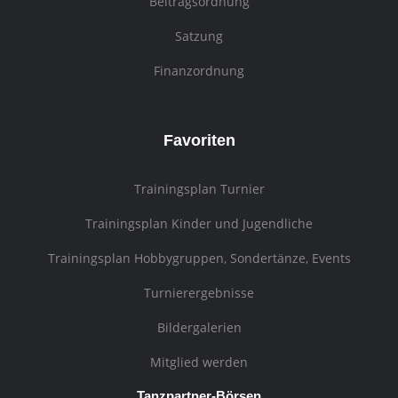
Beitragsordnung
Satzung
Finanzordnung
Favoriten
Trainingsplan Turnier
Trainingsplan Kinder und Jugendliche
Trainingsplan Hobbygruppen, Sondertänze, Events
Turnierergebnisse
Bildergalerien
Mitglied werden
Tanzpartner-Börsen