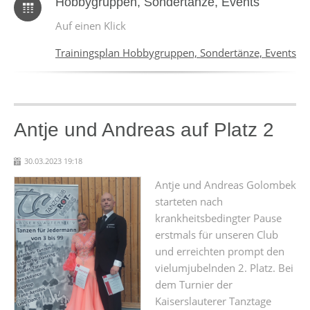
Hobbygruppen, Sondertänze, Events
Auf einen Klick
Trainingsplan Hobbygruppen, Sondertänze, Events
Antje und Andreas auf Platz 2
30.03.2023 19:18
Antje und Andreas Golombek
starteten nach
krankheitsbedingter Pause
erstmals für unseren Club
und erreichten prompt den
vielumjubelnden 2. Platz. Bei
dem Turnier der
Kaiserslauterer Tanztage