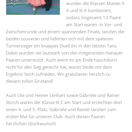
wurden die Klassen Master II
A und III A kombiniert,
sodass insgesamt 13 Paare
am Start waren. In Vor- und
Zwischenrunde und einem spannenden Finale, tanzten die
beiden souverän und lieferten sich mit dem späteren
Turniersieger ein knappes Duell bis in den letzten Tanz.
Dabei wurden sie lautstark von den mitgereisten Hanauer
Paaren unterstützt. Auch wenn es am Ende hauchdünn
nicht für den Sieg gereicht hat, waren beide mit dem
Ergebnis hoch zufrieden. Wir gratulieren herzlich zu
diesem tollen Einstand!
Auch Ute und Heiner Lenhart sowie Gabriele und Rainer
Storch waren der Klasse III C am Start und erreichten dort
einen 4. und 5. Platz. Gabriele und Rainer tanzten zum
ersten Mal für unseren Club. Auch diesen Paaren
herzlichen Glückwunsch!