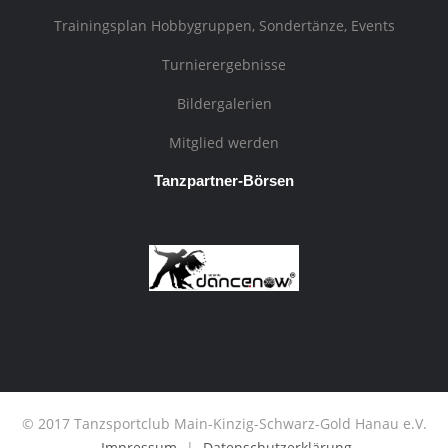
Trainingsplan Hobbygruppen, Sondertänze, Events
Turnierergebnisse
Bildergalerien
Mitglied werden
Tanzpartner-Börsen
© 2017 Tanzsportclub Main-Kinzig-Schwarz-Gold Hanau e.V.