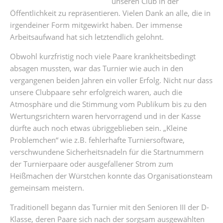
unseren Club in der
Öffentlichkeit zu repräsentieren. Vielen Dank an alle, die in
irgendeiner Form mitgewirkt haben. Der immense
Arbeitsaufwand hat sich letztendlich gelohnt.
Obwohl kurzfristig noch viele Paare krankheitsbedingt
absagen mussten, war das Turnier wie auch in den
vergangenen beiden Jahren ein voller Erfolg. Nicht nur dass
unsere Clubpaare sehr erfolgreich waren, auch die
Atmosphäre und die Stimmung vom Publikum bis zu den
Wertungsrichtern waren hervorragend und in der Kasse
dürfte auch noch etwas übriggeblieben sein. „Kleine
Problemchen“ wie z.B. fehlerhafte Turniersoftware,
verschwundene Sicherheitsnadeln für die Startnummern
der Turnierpaare oder ausgefallener Strom zum
Heißmachen der Würstchen konnte das Organisationsteam
gemeinsam meistern.
Traditionell begann das Turnier mit den Senioren III der D-
Klasse, deren Paare sich nach der sorgsam ausgewählten