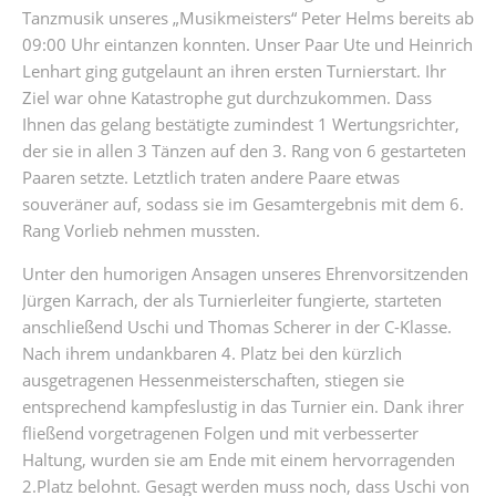
Tanzmusik unseres „Musikmeisters“ Peter Helms bereits ab
09:00 Uhr eintanzen konnten. Unser Paar Ute und Heinrich
Lenhart ging gutgelaunt an ihren ersten Turnierstart. Ihr
Ziel war ohne Katastrophe gut durchzukommen. Dass
Ihnen das gelang bestätigte zumindest 1 Wertungsrichter,
der sie in allen 3 Tänzen auf den 3. Rang von 6 gestarteten
Paaren setzte. Letztlich traten andere Paare etwas
souveräner auf, sodass sie im Gesamtergebnis mit dem 6.
Rang Vorlieb nehmen mussten.
Unter den humorigen Ansagen unseres Ehrenvorsitzenden
Jürgen Karrach, der als Turnierleiter fungierte, starteten
anschließend Uschi und Thomas Scherer in der C-Klasse.
Nach ihrem undankbaren 4. Platz bei den kürzlich
ausgetragenen Hessenmeisterschaften, stiegen sie
entsprechend kampfeslustig in das Turnier ein. Dank ihrer
fließend vorgetragenen Folgen und mit verbesserter
Haltung, wurden sie am Ende mit einem hervorragenden
2.Platz belohnt. Gesagt werden muss noch, dass Uschi von