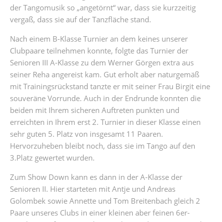
der Tangomusik so „angetörnt“ war, dass sie kurzzeitig
vergaß, dass sie auf der Tanzfläche stand.
Nach einem B-Klasse Turnier an dem keines unserer
Clubpaare teilnehmen konnte, folgte das Turnier der
Senioren III A-Klasse zu dem Werner Görgen extra aus
seiner Reha angereist kam. Gut erholt aber naturgemäß
mit Trainingsrückstand tanzte er mit seiner Frau Birgit eine
souveräne Vorrunde. Auch in der Endrunde konnten die
beiden mit Ihrem sicheren Auftreten punkten und
erreichten in Ihrem erst 2. Turnier in dieser Klasse einen
sehr guten 5. Platz von insgesamt 11 Paaren.
Hervorzuheben bleibt noch, dass sie im Tango auf den
3.Platz gewertet wurden.
Zum Show Down kann es dann in der A-Klasse der
Senioren II. Hier starteten mit Antje und Andreas
Golombek sowie Annette und Tom Breitenbach gleich 2
Paare unseres Clubs in einer kleinen aber feinen 6er-