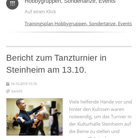
Hobbygruppen, Sondertänze, Events
Auf einen Klick
Trainingsplan Hobbygruppen, Sondertänze, Events
Bericht zum Tanzturnier in
Steinheim am 13.10.
16.10.2019 15:10
bericht
Viele helfende Hände vor und
hinter den Kulissen waren
notwendig, um das Turnier in
der Kulturhalle Steinheim auf
die Beine zu stellen und