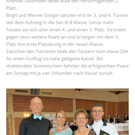
Andreas Golombek beide Male den hervorragenden 2.
Platz.
Birgit und Werner Görgen tanzten erst ihr 3. und 4. Turnier
seit dem Aufstieg in die Sen III B-Klasse. Umso mehr
freuten sie sich über einen 4. und einen 3. Platz. Sie traten
gegen neun weitere Paare an und errangen mit dem 3.
Platz ihre erste Platzierung in der neuen Klasse.
Zwischen den Turnieren blieb den Tänzern noch etwas Zeit
für einen Ausflug ins nahe gelegene Kassel. Bei
strahlendem Sonnenschein kehrten die erfolgreichen Paare
am Sontag mit je vier Urkunden nach Hause zurück.