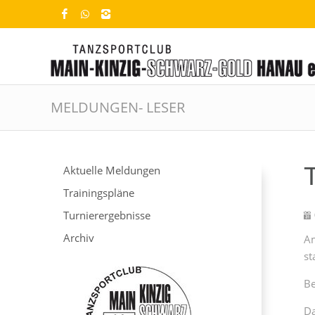
MELDUNGEN- LESER
Aktuelle Meldungen
Trainingspläne
Turnierergebnisse
Archiv
Am
st
Be
Da