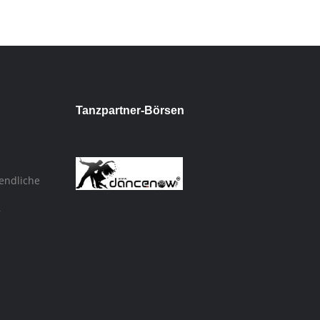
Tanzpartner-Börsen
endliche
,