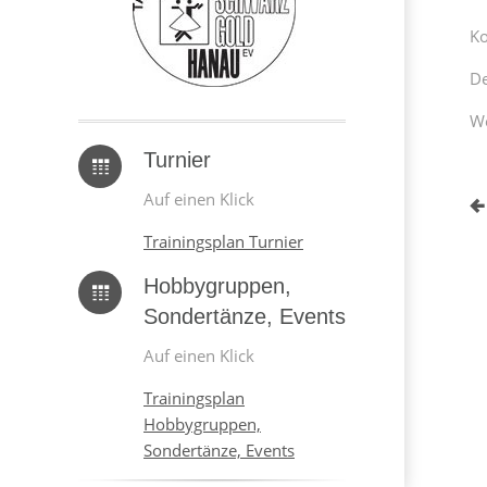
Ko
De
We
Turnier
Auf einen Klick
Trainingsplan Turnier
Hobbygruppen,
Sondertänze, Events
Auf einen Klick
Trainingsplan
Hobbygruppen,
Sondertänze, Events