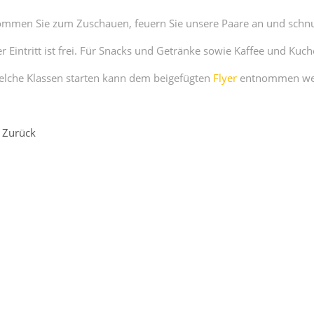
mmen Sie zum Zuschauen, feuern Sie unsere Paare an und schnupp
r Eintritt ist frei. Für Snacks und Getränke sowie Kaffee und Kuche
lche Klassen starten kann dem beigefügten
Flyer
entnommen we
Zurück