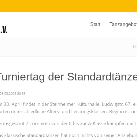
Start
Tanzangebo
Ta
Turniertag der Standardtänze
08.03.2023 20:53
 30. April findet in der Steinheimer Kulturhalle, Ludwigstr. 67, e
arten unterschiedliche Alters- und Leistungsklassen. Beginn ist u
i insgesamt 7 Turnieren von der C bis zur A-Klasse kämpfen die 
s klassische Standardtanzen hat noch nichts von seiner Anziehun