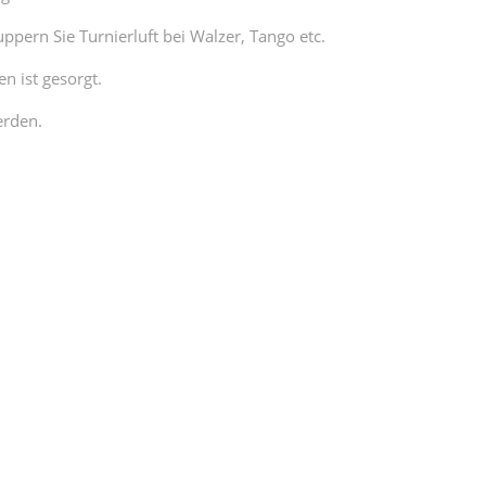
ern Sie Turnierluft bei Walzer, Tango etc.
n ist gesorgt.
rden.