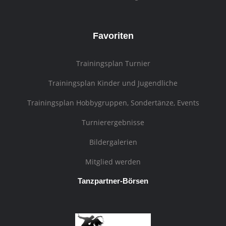
Favoriten
Trainingsplan Turnier
Trainingsplan Kinder und Jugendliche
Trainingsplan Hobbygruppen, Sondertänze, Events
Turnierergebnisse
Bildergalerien
Mitglied werden
Tanzpartner-Börsen