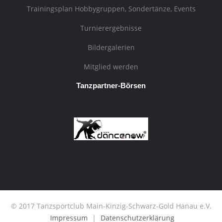
Trainingsplan Hobbygruppen, Sondertänze, Events
Turnierergebnisse
Bildergalerien
Mitglied werden
Tanzpartner-Börsen
© 2017 Tanzsportclub Main-Kinzig-Schwarz-Gold Hanau e.V.
Impressum
|
Datenschutzerklärung