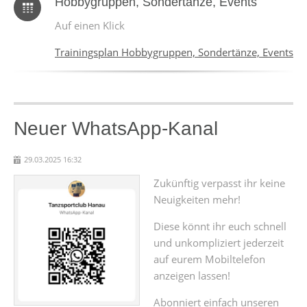
Hobbygruppen, Sondertänze, Events
Auf einen Klick
Trainingsplan Hobbygruppen, Sondertänze, Events
Neuer WhatsApp-Kanal
29.03.2025 16:32
Zukünftig verpasst ihr keine
Neuigkeiten mehr!
Diese könnt ihr euch schnell
und unkompliziert jederzeit
auf eurem Mobiltelefon
anzeigen lassen!
Abonniert einfach unseren