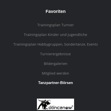
Favoriten
Trainingsplan Turnier
Trainingsplan Kinder und Jugendliche
Trainingsplan Hobbygruppen, Sondertänze, Events
Turnierergebnisse
Bildergalerien
Mitglied werden
Tanzpartner-Börsen