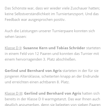
Das Schönste war, dass wir wieder viele Zuschauer hatten;
keine Selbstverständlichkeit im Turniertanzsport. Und das
Feedback war ausgesprochen positiv.
Auch die Leistungen unserer Turnierpaare konnten sich
sehen lassen:
Klasse D II
:
Susanne Kern und Tobias Schröder
starteten
in einem Feld von 12 Paaren und konnten das Turnier mit
einem hervorragenden 3. Platz abschließen.
Gerlind und Bernhard von Agris
starteten in der für sie
jüngeren Altersklasse, scheiterten knapp an der Endrunde
und erreichten einen achtbaren 8. Platz.
Klasse D III
:
Gerlind und Bernhard von Agris
hatten sich
bereits in der Klasse D II warmgetanzt. Das war Ihnen auch
deutlich anzumerken, denn sie belegten von sieben Paaren