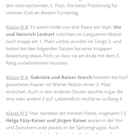
den überraschenden 2. Platz. Die beste Platzierung für
unseren Club an diesem Turniertag.
Klasse IV B
: Es waren leider nur drei Paare am Start.
Ute
und Heinrich Lenhart
rutschten im Langsamen Walzer
noch knapp am 1. Platz vorbei, wurden im Tango 2. und
hatten bei den folgenden Tänzen bei einer knappen
Bewertung etwas Pech, so dass sie am Ende mit dem 3.
Rang vorliebnehmen mussten.
Klasse IV A
:
Gabriele und Rainer Storch
konnten bei fünf
gestarteten Paaren im Wiener Walzer einen 3. Platz
erreichen. Auch in den anderen Tänzen tauchte sogar die
eine oder andere 2 auf. Letztendlich reichte es zu Rang 4.
Klasse IV S
: Hier starteten die meisten Paare, insgesamt 13.
Helga Füzy-Kaiser und Jürgen Kaiser
waren in der Vor-
und Zwischenrunde jeweils in der Spitzengruppe. Auch