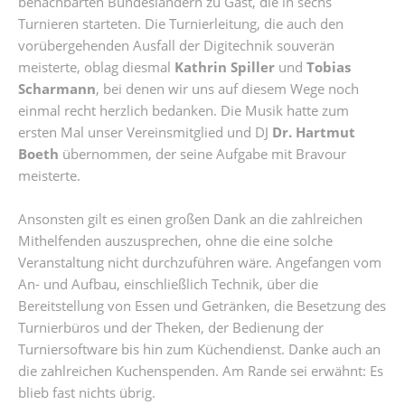
benachbarten Bundesländern zu Gast, die in sechs
Turnieren starteten. Die Turnierleitung, die auch den
vorübergehenden Ausfall der Digitechnik souverän
meisterte, oblag diesmal
Kathrin Spiller
und
Tobias
Scharmann
, bei denen wir uns auf diesem Wege noch
einmal recht herzlich bedanken. Die Musik hatte zum
ersten Mal unser Vereinsmitglied und DJ
Dr. Hartmut
Boeth
übernommen, der seine Aufgabe mit Bravour
meisterte.
Ansonsten gilt es einen großen Dank an die zahlreichen
Mithelfenden auszusprechen, ohne die eine solche
Veranstaltung nicht durchzuführen wäre. Angefangen vom
An- und Aufbau, einschließlich Technik, über die
Bereitstellung von Essen und Getränken, die Besetzung des
Turnierbüros und der Theken, der Bedienung der
Turniersoftware bis hin zum Küchendienst. Danke auch an
die zahlreichen Kuchenspenden. Am Rande sei erwähnt: Es
blieb fast nichts übrig.