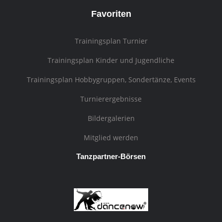
Favoriten
Trainingsplan Turnier
Trainingsplan Kinder und Jugendliche
Trainingsplan Hobbygruppen, Sondertänze, Events
Turnierergebnisse
Bildergalerien
Mitglied werden
Tanzpartner-Börsen