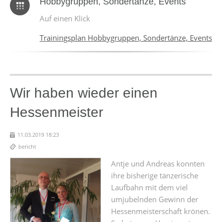
Hobbygruppen, Sondertänze, Events
Auf einen Klick
Trainingsplan Hobbygruppen, Sondertänze, Events
Wir haben wieder einen
Hessenmeister
11.03.2019 18:23
bericht
Antje und Andreas konnten
ihre bisherige tänzerische
Laufbahn mit dem viel
umjubelnden Gewinn der
Hessenmeisterschaft krönen.