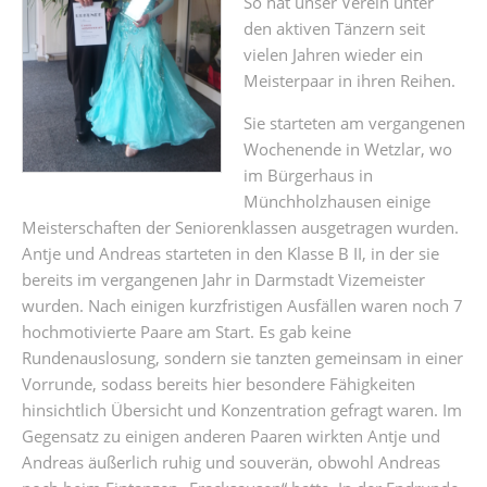
So hat unser Verein unter
den aktiven Tänzern seit
vielen Jahren wieder ein
Meisterpaar in ihren Reihen.
Sie starteten am vergangenen
Wochenende in Wetzlar, wo
im Bürgerhaus in
Münchholzhausen einige
Meisterschaften der Seniorenklassen ausgetragen wurden.
Antje und Andreas starteten in den Klasse B II, in der sie
bereits im vergangenen Jahr in Darmstadt Vizemeister
wurden. Nach einigen kurzfristigen Ausfällen waren noch 7
hochmotivierte Paare am Start. Es gab keine
Rundenauslosung, sondern sie tanzten gemeinsam in einer
Vorrunde, sodass bereits hier besondere Fähigkeiten
hinsichtlich Übersicht und Konzentration gefragt waren. Im
Gegensatz zu einigen anderen Paaren wirkten Antje und
Andreas äußerlich ruhig und souverän, obwohl Andreas