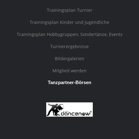
Trainingsplan Turnier
Trainingsplan Kinder und Jugendliche
Trainingsplan Hobbygruppen, Sondertänze, Events
Turnierergebnisse
Bildergalerien
Mitglied werden
Tanzpartner-Börsen