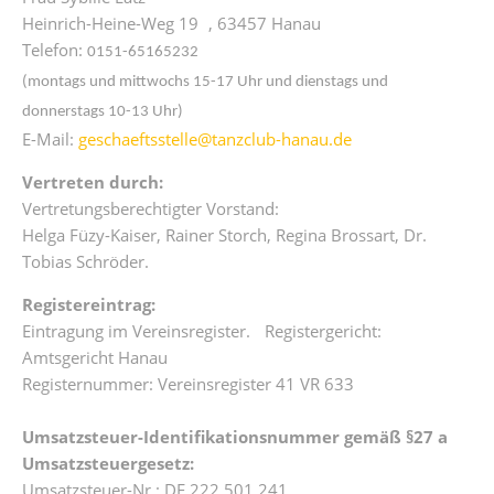
Heinrich-Heine-Weg 19 , 63457 Hanau
Telefon:
0151-65165232
(
montags und mittwochs 15-17 Uhr und dienstags und
donnerstags 10-13 Uhr)
E-Mail:
geschaeftsstelle@tanzclub-hanau.de
Vertreten durch:
Vertretungsberechtigter Vorstand:
Helga Füzy-Kaiser, Rainer Storch, Regina Brossart, Dr.
Tobias Schröder.
Registereintrag:
Eintragung im Vereinsregister. Registergericht:
Amtsgericht Hanau
Registernummer: Vereinsregister 41 VR 633
Umsatzsteuer-Identifikationsnummer gemäß §27 a
Umsatzsteuergesetz:
Umsatzsteuer-Nr.: DE 222 501 241