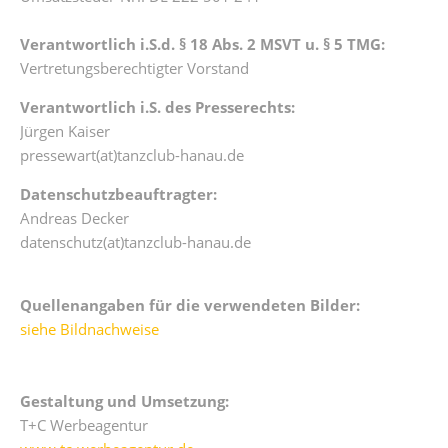
Verantwortlich i.S.d. § 18 Abs. 2 MSVT u. § 5 TMG:
Vertretungsberechtigter Vorstand
Verantwortlich i.S. des Presserechts:
Jürgen Kaiser
pressewart(at)tanzclub-hanau.de
Datenschutzbeauftragter:
Andreas Decker
datenschutz(at)tanzclub-hanau.de
Quellenangaben für die verwendeten Bilder:
siehe Bildnachweise
Gestaltung und Umsetzung:
T+C Werbeagentur