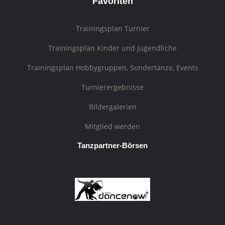
Favoriten
Trainingsplan Turnier
Trainingsplan Kinder und Jugendliche
Trainingsplan Hobbygruppen, Sondertänze, Events
Turnierergebnisse
Bildergalerien
Mitglied werden
Tanzpartner-Börsen