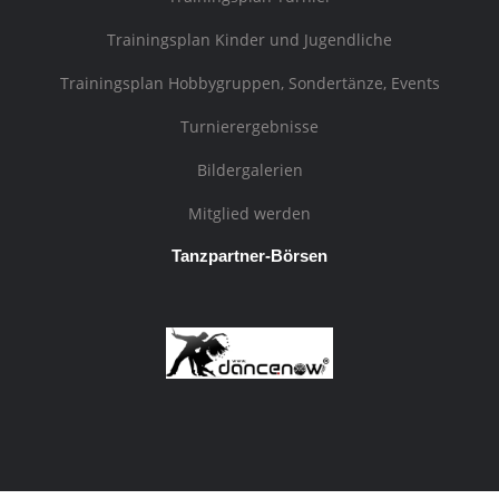
Trainingsplan Kinder und Jugendliche
Trainingsplan Hobbygruppen, Sondertänze, Events
Turnierergebnisse
Bildergalerien
Mitglied werden
Tanzpartner-Börsen