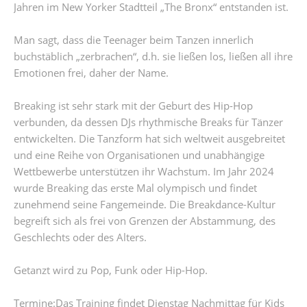
Jahren im New Yorker Stadtteil „The Bronx“ entstanden ist.
Man sagt, dass die Teenager beim Tanzen innerlich
buchstäblich „zerbrachen“, d.h. sie ließen los, ließen all ihre
Emotionen frei, daher der Name.
Breaking ist sehr stark mit der Geburt des Hip-Hop
verbunden, da dessen DJs rhythmische Breaks für Tänzer
entwickelten. Die Tanzform hat sich weltweit ausgebreitet
und eine Reihe von Organisationen und unabhängige
Wettbewerbe unterstützen ihr Wachstum. Im Jahr 2024
wurde Breaking das erste Mal olympisch und findet
zunehmend seine Fangemeinde. Die Breakdance-Kultur
begreift sich als frei von Grenzen der Abstammung, des
Geschlechts oder des Alters.
Getanzt wird zu Pop, Funk oder Hip-Hop.
Termine:Das Training findet Dienstag Nachmittag für Kids