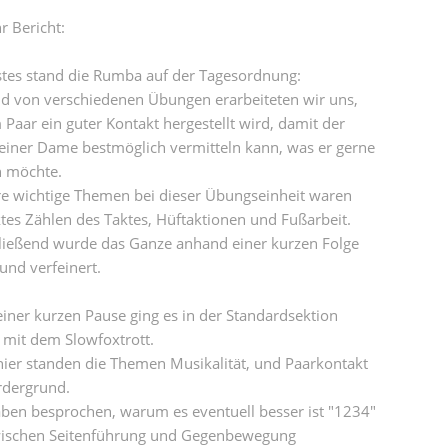
hr Bericht:
stes stand die Rumba auf der Tagesordnung:
d von verschiedenen Übungen erarbeiteten wir uns,
 Paar ein guter Kontakt hergestellt wird, damit der
einer Dame bestmöglich vermitteln kann, was er gerne
n möchte.
e wichtige Themen bei dieser Übungseinheit waren
tes Zählen des Taktes, Hüftaktionen und Fußarbeit.
ließend wurde das Ganze anhand einer kurzen Folge
und verfeinert.
iner kurzen Pause ging es in der Standardsektion
 mit dem Slowfoxtrott.
ier standen die Themen Musikalität, und Paarkontakt
rdergrund.
ben besprochen, warum es eventuell besser ist "1234"
 zwischen Seitenführung und Gegenbewegung