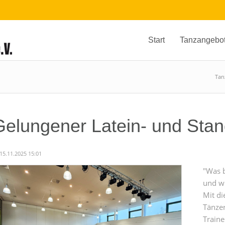
Start
Tanzangebo
Tan
Gelungener Latein- und Sta
15.11.2025 15:01
"Was b
und wi
Mit di
Tänze
Traine