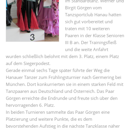
im Standardtanz. Werner und
Birgit Görgen vom
Tanzsportclub Hanau hatten
sich gut vorbereitet und
traten mit 10 weiteren
Paaren in der Klasse Senioren
III B an. Der Trainingsfleiß
und die weite Anfahrt
wurden schließlich belohnt mit dem 3. Platz, einem Platz
auf dem Siegerpodest.
Gerade einmal sechs Tage später führte der Weg die
Hanauer Tänzer zum Frühlingsturnier nach Germering bei
München. Dort konkurrierten sie in einem starken Feld mit
Tanzpaaren aus Deutschland und Österreich. Das Paar
Görgen erreichte die Endrunde und freute sich über den
hervorragenden 6. Platz.
In beiden Turnieren sammelte das Paar Görgen eine
Platzierung und weitere Punkte, die es dem
bevorstehenden Aufstieg in die nächste Tanzklasse näher