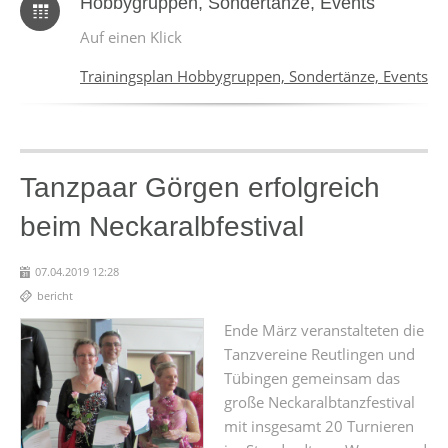
Hobbygruppen, Sondertänze, Events
Auf einen Klick
Trainingsplan Hobbygruppen, Sondertänze, Events
Tanzpaar Görgen erfolgreich
beim Neckaralbfestival
07.04.2019 12:28
bericht
Ende März veranstalteten die
Tanzvereine Reutlingen und
Tübingen gemeinsam das
große Neckaralbtanzfestival
mit insgesamt 20 Turnieren