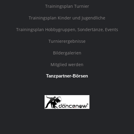
Trainingsplan Turnier
Trainingsplan Kinder und Jugendliche
Trainingsplan Hobbygruppen, Sondertänze, Events
Turnierergebnisse
Bildergalerien
Mitglied werden
Tanzpartner-Börsen