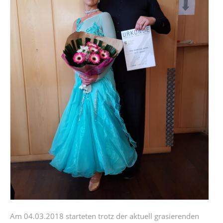
Am 04.03.2018 starteten trotz der aktuell grasierenden