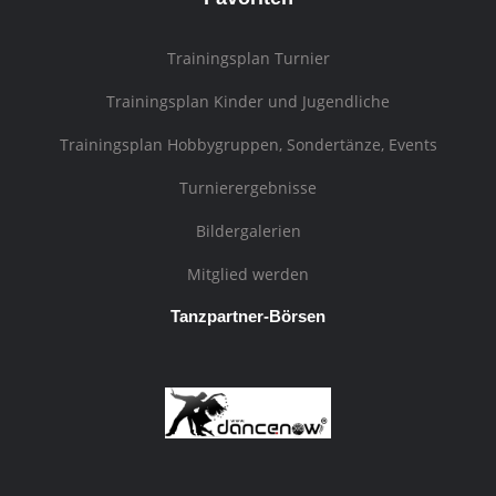
Trainingsplan Turnier
Trainingsplan Kinder und Jugendliche
Trainingsplan Hobbygruppen, Sondertänze, Events
Turnierergebnisse
Bildergalerien
Mitglied werden
Tanzpartner-Börsen