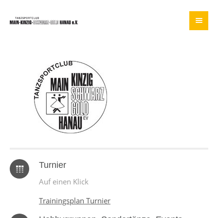
Turnier
Auf einen Klick
Trainingsplan Turnier