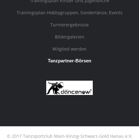
Trainingsplan Kinder und Jugendliche
Trainingsplan Hobbygruppen, Sondertänze, Events
Turnierergebnisse
Bildergalerien
Mitglied werden
Tanzpartner-Börsen
© 2017 Tanzsportclub Main-Kinzig-Schwarz-Gold Hanau e.V.