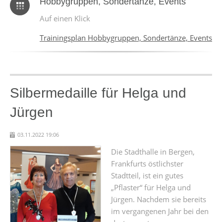
Hobbygruppen, Sondertänze, Events
Auf einen Klick
Trainingsplan Hobbygruppen, Sondertänze, Events
Silbermedaille für Helga und
Jürgen
03.11.2022 19:06
Die Stadthalle in Bergen,
Frankfurts östlichster
Stadtteil, ist ein gutes
„Pflaster“ für Helga und
Jürgen. Nachdem sie bereits
im vergangenen Jahr bei den