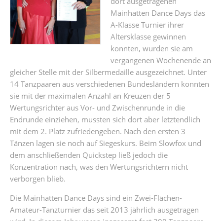
dort ausgetragenen
Mainhatten Dance Days das
A-Klasse Turnier ihrer
Altersklasse gewinnen
konnten, wurden sie am
vergangenen Wochenende an
gleicher Stelle mit der Silbermedaille ausgezeichnet. Unter
14 Tanzpaaren aus verschiedenen Bundesländern konnten
sie mit der maximalen Anzahl an Kreuzen der 5
Wertungsrichter aus Vor- und Zwischenrunde in die
Endrunde einziehen, mussten sich dort aber letztendlich
mit dem 2. Platz zufriedengeben. Nach den ersten 3
Tänzen lagen sie noch auf Siegeskurs. Beim Slowfox und
dem anschließenden Quickstep ließ jedoch die
Konzentration nach, was den Wertungsrichtern nicht
verborgen blieb.
Die Mainhatten Dance Days sind ein Zwei-Flächen-
Amateur-Tanzturnier das seit 2013 jährlich ausgetragen