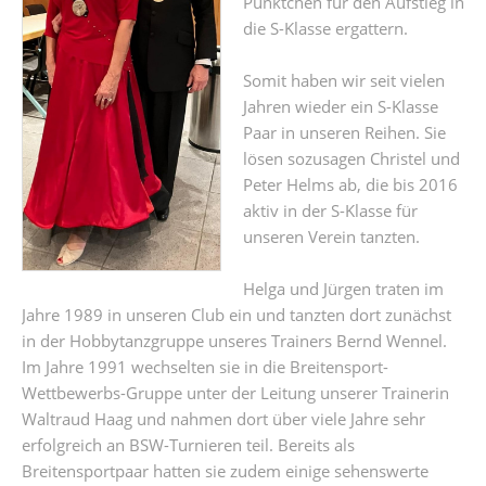
Pünktchen für den Aufstieg in
die S-Klasse ergattern.
Somit haben wir seit vielen
Jahren wieder ein S-Klasse
Paar in unseren Reihen. Sie
lösen sozusagen Christel und
Peter Helms ab, die bis 2016
aktiv in der S-Klasse für
unseren Verein tanzten.
Helga und Jürgen traten im
Jahre 1989 in unseren Club ein und tanzten dort zunächst
in der Hobbytanzgruppe unseres Trainers Bernd Wennel.
Im Jahre 1991 wechselten sie in die Breitensport-
Wettbewerbs-Gruppe unter der Leitung unserer Trainerin
Waltraud Haag und nahmen dort über viele Jahre sehr
erfolgreich an BSW-Turnieren teil. Bereits als
Breitensportpaar hatten sie zudem einige sehenswerte