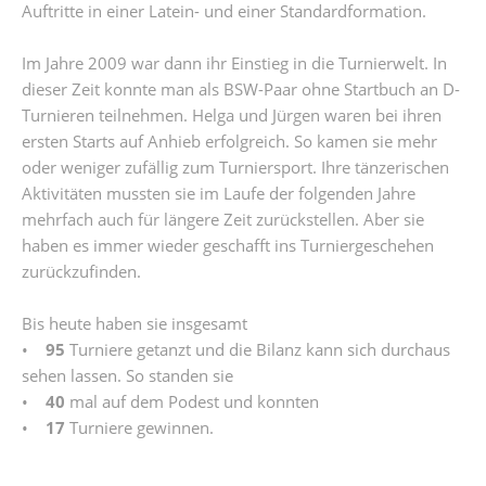
Auftritte in einer Latein- und einer Standardformation.
Im Jahre 2009 war dann ihr Einstieg in die Turnierwelt. In
dieser Zeit konnte man als BSW-Paar ohne Startbuch an D-
Turnieren teilnehmen. Helga und Jürgen waren bei ihren
ersten Starts auf Anhieb erfolgreich. So kamen sie mehr
oder weniger zufällig zum Turniersport. Ihre tänzerischen
Aktivitäten mussten sie im Laufe der folgenden Jahre
mehrfach auch für längere Zeit zurückstellen. Aber sie
haben es immer wieder geschafft ins Turniergeschehen
zurückzufinden.
Bis heute haben sie insgesamt
•
95
Turniere getanzt und die Bilanz kann sich durchaus
sehen lassen. So standen sie
•
40
mal auf dem Podest und konnten
•
17
Turniere gewinnen.