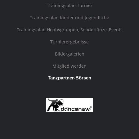
Trainingsplan Turnier
Trainingsplan Kinder und Jugendliche
Trainingsplan Hobbygruppen, Sondertänze, Events
Turnierergebnisse
Bildergalerien
Mitglied werden
Tanzpartner-Börsen