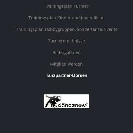
Trainingsplan Turnier
Trainingsplan Kinder und Jugendliche
Trainingsplan Hobbygruppen, Sondertänze, Events
Turnierergebnisse
Bildergalerien
Mitglied werden
Tanzpartner-Börsen