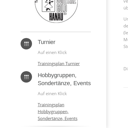
ve
üb
Un
de
(l
Mu
Turnier
St
Auf einen Klick
Trainingsplan Turnier
Di
Hobbygruppen,
Sondertänze, Events
Auf einen Klick
Trainingsplan
Hobbygruppen,
Sondertänze, Events