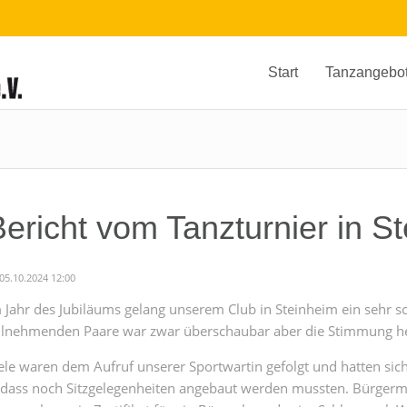
Start
Tanzangebo
Bericht vom Tanzturnier in S
05.10.2024 12:00
 Jahr des Jubiläums gelang unserem Club in Steinheim ein sehr sc
ilnehmenden Paare war zwar überschaubar aber die Stimmung h
ele waren dem Aufruf unserer Sportwartin gefolgt und hatten sic
dass noch Sitzgelegenheiten angebaut werden mussten. Bürgermeis