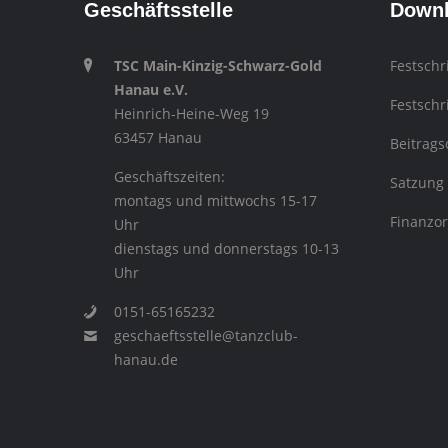
Geschäftsstelle
Down
TSC Main-Kinzig-Schwarz-Gold
Festschr
Hanau e.V.
Festschr
Heinrich-Heine-Weg 19
63457 Hanau
Beitrag
Geschäftszeiten:
Satzung
montags und mittwochs 15-17
Finanzo
Uhr
dienstags und donnerstags 10-13
Uhr
0151-65165232
geschaeftsstelle@tanzclub-
hanau.de