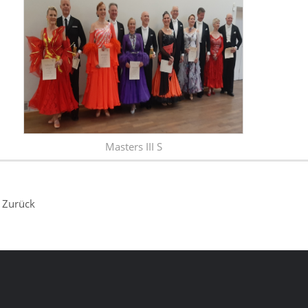
Masters III S
Zurück