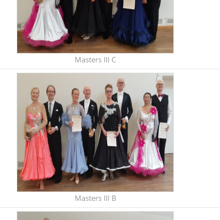
Masters III C
Masters III B