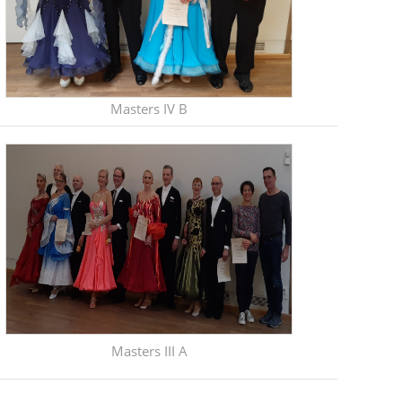
Masters IV B
Masters III A