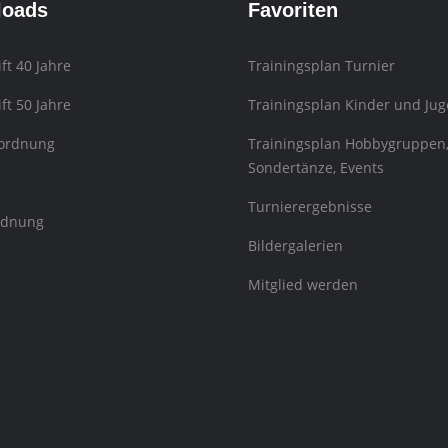
loads
Favoriten
ift 40 Jahre
Trainingsplan Turnier
ift 50 Jahre
Trainingsplan Kinder und Jug
sordnung
Trainingsplan Hobbygruppen
Sondertänze, Events
Turnierergebnisse
rdnung
Bildergalerien
Mitglied werden