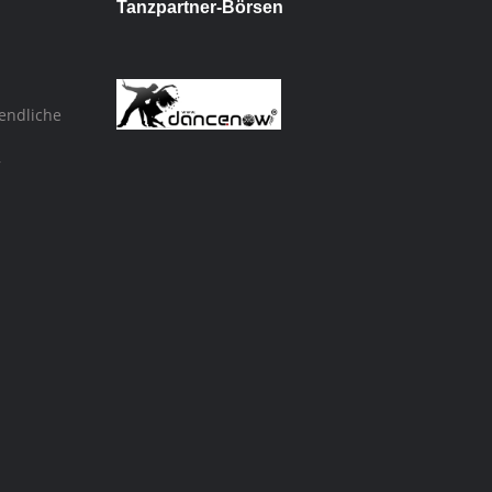
Tanzpartner-Börsen
endliche
,