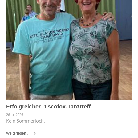
Erfolgreicher Discofox-Tanztreff
26 Jul 2026
Kein Sommerloch.
Weiterlesen …