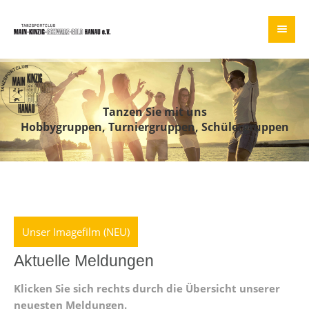
Tanzen Sie mit uns
Hobbygruppen, Turniergruppen, Schülergruppen
Unser Imagefilm (NEU)
Aktuelle Meldungen
Klicken Sie sich rechts durch die Übersicht unserer
neuesten Meldungen.