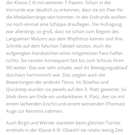
der Klasse C III mit weiteren 7 Paaren. Schon in der
Vorrunde war deutlich zu erkennen, dass sie ein Paar für
die Medaillenränge sein könnten. In der Endrunde wollten
sie noch einmal eine Schippe drauflegen. Die Aufregung
war allerdings so groß, dass sie schon zum Beginn des
Langsamen Walzers aus dem Rhythmus kamen und ihre
Schritte auf dem falschen Taktteil setzten. Auch die
aufgeregten Handzeichen eines mitgereisten Fans halfen
nichts. Sie tanzten konsequent fast bis zum Schluss ihren
Stil weiter. Das war sehr schade, weil ihr Bewegungsablauf
durchaus harmonisch war. Das zeigten auch die
Bewertungen der anderen Tänze. Im Slowfox und
Quickstep wurden sie jeweils auf den 3. Platz gewertet. So
blieb dann am Ende ein undankbarer 4. Platz, den sie mit
einem lachenden (Uschi) und einem weinenden (Thomas)
Auge zur Kenntnis nahmen.
Auch Birgit und Werner starteten beim gleichen Turnier
erstmals in der Klasse A III. Obwohl sie relativ wenig Zeit