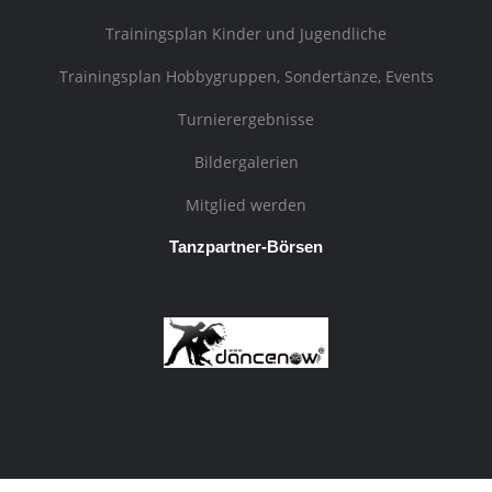
Trainingsplan Kinder und Jugendliche
Trainingsplan Hobbygruppen, Sondertänze, Events
Turnierergebnisse
Bildergalerien
Mitglied werden
Tanzpartner-Börsen