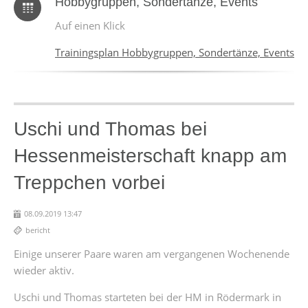
Hobbygruppen, Sondertänze, Events
Auf einen Klick
Trainingsplan Hobbygruppen, Sondertänze, Events
Uschi und Thomas bei
Hessenmeisterschaft knapp am
Treppchen vorbei
08.09.2019 13:47
bericht
Einige unserer Paare waren am vergangenen Wochenende
wieder aktiv.
Uschi und Thomas starteten bei der HM in Rödermark in