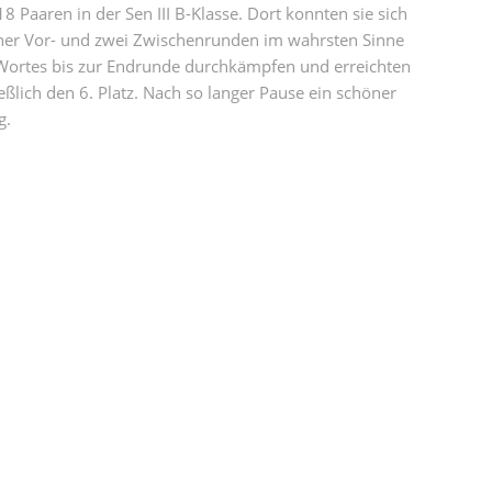
8 Paaren in der Sen III B-Klasse. Dort konnten sie sich
iner Vor- und zwei Zwischenrunden im wahrsten Sinne
Wortes bis zur Endrunde durchkämpfen und erreichten
ießlich den 6. Platz. Nach so langer Pause ein schöner
g.