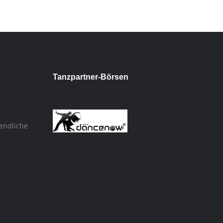
Tanzpartner-Börsen
endliche
,