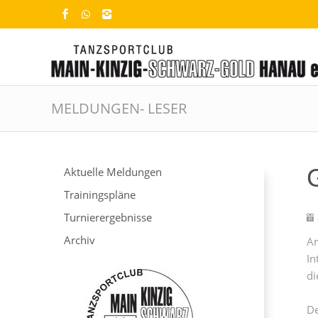
MELDUNGEN- LESER
Aktuelle Meldungen
Trainingspläne
Turnierergebnisse
Archiv
Am
In
di
De