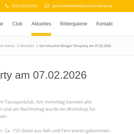
0151 65165232
geschaeftsstelle@tanzclub-hanau.de
te
Club
Aktuelles
Bildergalerie
Kontakt
lub Hanau
Aktuelles
Gut besuchte Boogie-Tanzparty am 07.02.2026
rty am 07.02.2026
m Tanzsportclub. Am Vormittag konnten alle
en und am Nachmittag wurde ein Workshop für
ben.
en. Ca. 150 Gäste aus Nah und Fern waren gekommen,