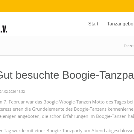
Start
Tanzangebo
Tanzc
Gut besuchte Boogie-Tanzpa
24.02.2026 18:32
 7. Februar war das Boogie-Woogie-Tanzen Motto des Tages bei
teressierten die Grundelemente des Boogie-Tanzens kennenlern
ejenigen angeboten, die schon Erfahrungen im Boogie-Tanzen ha
r Tag wurde mit einer Boogie-Tanzparty am Abend abgeschloss