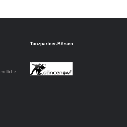
Tanzpartner-Börsen
endliche
,