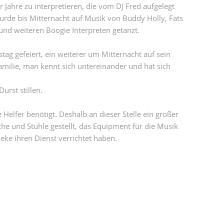
Jahre zu interpretieren, die vom DJ Fred aufgelegt
wurde bis Mitternacht auf Musik von Buddy Holly, Fats
und weiteren Boogie Interpreten getanzt.
tag gefeiert, ein weiterer um Mitternacht auf sein
milie, man kennt sich untereinander und hat sich
urst stillen.
elfer benötigt. Deshalb an dieser Stelle ein großer
che und Stühle gestellt, das Equipment für die Musik
eke ihren Dienst verrichtet haben.