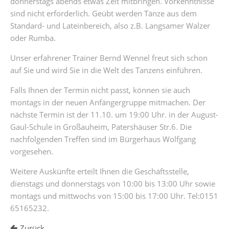
donnerstags abends etwas Zeit mitbringen. Vorkenntnisse
sind nicht erforderlich. Geübt werden Tänze aus dem
Standard- und Lateinbereich, also z.B. Langsamer Walzer
oder Rumba.
Unser erfahrener Trainer Bernd Wennel freut sich schon
auf Sie und wird Sie in die Welt des Tanzens einführen.
Falls Ihnen der Termin nicht passt, können sie auch
montags in der neuen Anfängergruppe mitmachen. Der
nächste Termin ist der 11.10. um 19:00 Uhr. in der August-
Gaul-Schule in Großauheim, Patershäuser Str.6. Die
nachfolgenden Treffen sind im Bürgerhaus Wolfgang
vorgesehen.
Weitere Auskünfte erteilt Ihnen die Geschäftsstelle,
dienstags und donnerstags von 10:00 bis 13:00 Uhr sowie
montags und mittwochs von 15:00 bis 17:00 Uhr. Tel:0151
65165232.
Zurück