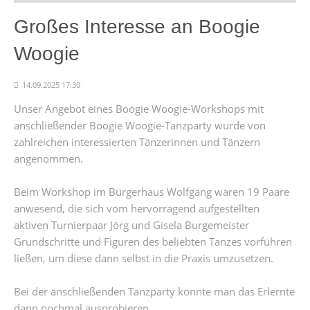
Großes Interesse an Boogie
Woogie
14.09.2025 17:30
Unser Angebot eines Boogie Woogie-Workshops mit
anschließender Boogie Woogie-Tanzparty wurde von
zahlreichen interessierten Tänzerinnen und Tänzern
angenommen.
Beim Workshop im Bürgerhaus Wolfgang waren 19 Paare
anwesend, die sich vom hervorragend aufgestellten
aktiven Turnierpaar Jörg und Gisela Burgemeister
Grundschritte und Figuren des beliebten Tanzes vorführen
ließen, um diese dann selbst in die Praxis umzusetzen.
Bei der anschließenden Tanzparty konnte man das Erlernte
dann nochmal ausprobieren.