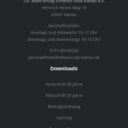
TSC Main-Kinzig-Schwarz-Gold Hanau e.V.
Heinrich-Heine-Weg 19
63457 Hanau
Geschäftszeiten:
montags und mittwochs 15-17 Uhr
dienstags und donnerstags 10-13 Uhr
0151-65165232
geschaeftsstelle@tanzclub-hanau.de
Downloads
Festschrift 40 Jahre
Festschrift 50 Jahre
Beitragsordnung
Satzung