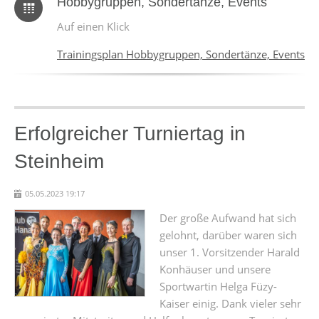
Hobbygruppen, Sondertänze, Events
Auf einen Klick
Trainingsplan Hobbygruppen, Sondertänze, Events
Erfolgreicher Turniertag in
Steinheim
05.05.2023 19:17
Der große Aufwand hat sich
gelohnt, darüber waren sich
unser 1. Vorsitzender Harald
Konhäuser und unsere
Sportwartin Helga Füzy-
Kaiser einig. Dank vieler sehr