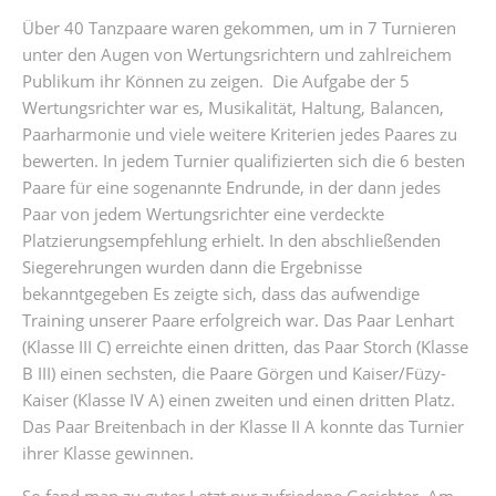
Über 40 Tanzpaare waren gekommen, um in 7 Turnieren
unter den Augen von Wertungsrichtern und zahlreichem
Publikum ihr Können zu zeigen. Die Aufgabe der 5
Wertungsrichter war es, Musikalität, Haltung, Balancen,
Paarharmonie und viele weitere Kriterien jedes Paares zu
bewerten. In jedem Turnier qualifizierten sich die 6 besten
Paare für eine sogenannte Endrunde, in der dann jedes
Paar von jedem Wertungsrichter eine verdeckte
Platzierungsempfehlung erhielt. In den abschließenden
Siegerehrungen wurden dann die Ergebnisse
bekanntgegeben Es zeigte sich, dass das aufwendige
Training unserer Paare erfolgreich war. Das Paar Lenhart
(Klasse III C) erreichte einen dritten, das Paar Storch (Klasse
B III) einen sechsten, die Paare Görgen und Kaiser/Füzy-
Kaiser (Klasse IV A) einen zweiten und einen dritten Platz.
Das Paar Breitenbach in der Klasse II A konnte das Turnier
ihrer Klasse gewinnen.