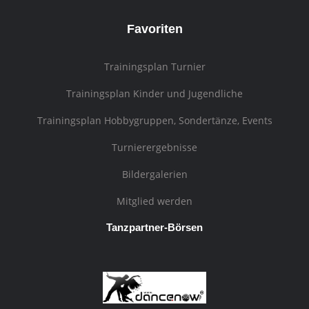
Favoriten
Trainingsplan Turnier
Trainingsplan Kinder und Jugendliche
Trainingsplan Hobbygruppen, Sondertänze, Events
Turnierergebnisse
Bildergalerien
Mitglied werden
Tanzpartner-Börsen