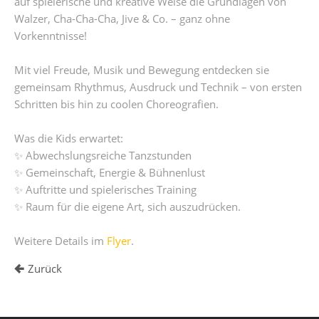
auf spielerische und kreative Weise die Grundlagen von
Walzer, Cha-Cha-Cha, Jive & Co. – ganz ohne
Vorkenntnisse!
Mit viel Freude, Musik und Bewegung entdecken sie
gemeinsam Rhythmus, Ausdruck und Technik – von ersten
Schritten bis hin zu coolen Choreografien.
Was die Kids erwartet:
✨ Abwechslungsreiche Tanzstunden
✨ Gemeinschaft, Energie & Bühnenlust
✨ Auftritte und spielerisches Training
✨ Raum für die eigene Art, sich auszudrücken.
Weitere Details im
Flyer
.
Zurück