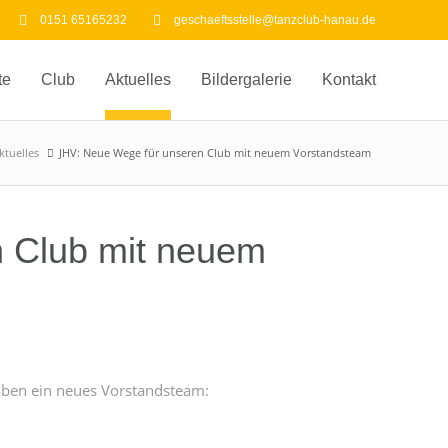
0151 65165232
geschaeftsstelle@tanzclub-hanau.de
te
Club
Aktuelles
Bildergalerie
Kontakt
ktuelles
JHV: Neue Wege für unseren Club mit neuem Vorstandsteam
 Club mit neuem
aben ein neues Vorstandsteam: