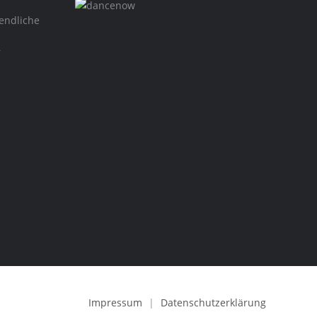
endliche
,
Impressum
|
Datenschutzerklärung