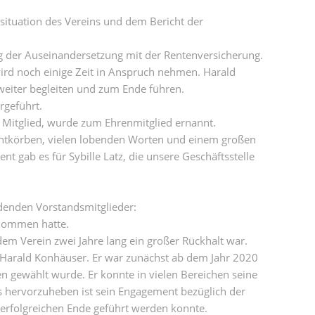
situation des Vereins und dem Bericht der
g der Auseinandersetzung mit der Rentenversicherung.
wird noch einige Zeit in Anspruch nehmen. Harald
eiter begleiten und zum Ende führen.
rgeführt.
 Mitglied, wurde zum Ehrenmitglied ernannt.
entkörben, vielen lobenden Worten und einem großen
t gab es für Sybille Latz, die unsere Geschäftsstelle
denden Vorstandsmitglieder:
rnommen hatte.
em Verein zwei Jahre lang ein großer Rückhalt war.
Harald Konhäuser. Er war zunächst ab dem Jahr 2020
den gewählt wurde. Er konnte in vielen Bereichen seine
 hervorzuheben ist sein Engagement bezüglich der
 erfolgreichen Ende geführt werden konnte.