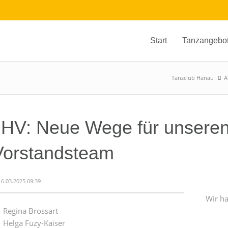
Start
Tanzangebo
Tanzclub Hanau
A
JHV: Neue Wege für unseren
Vorstandsteam
16.03.2025 09:39
Wir h
Regina Brossart
Helga Füzy-Kaiser