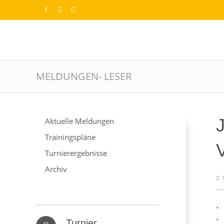
MELDUNGEN- LESER
Aktuelle Meldungen
Trainingspläne
Turnierergebnisse
Archiv
• 
• 
Turnier