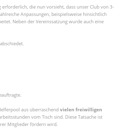
rforderlich, die nun vorsieht, dass unser Club von 3-
ahlreiche Anpassungen, beispielsweise hinsichtlich
beitet. Neben der Vereinssatzung wurde auch eine
abschiedet.
eauftragte.
 Helferpool aus überraschend
vielen freiwilligen
rbeitsstunden vom Tisch sind. Diese Tatsache ist
er Mitglieder fördern wird.