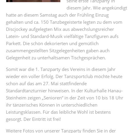
seine erste Tanzparty in
diesem Jahr. Wie angekündigt
hatte an diesem Samstag auch der Frühling Einzug
gehalten und ca. 150 Tanzbegeisterte legten zu dem vom
Discjockey aufgelegten Mix aus abwechslungsreicher
Latein- und Standard-Musik vielfältige Tanzfiguren aufs
Parkett. Die schön dekorierten und gemütlich
zusammengestellten Sitzgelegenheiten gaben auch
Gelegenheit zu unterhaltsamen Tischgesprächen.
Somit war die 1. Tanzparty des Vereins in diesem Jahr
wieder ein voller Erfolg. Der Tanzsportclub möchte heute
schon auf das am 27. Mai stattfindende
Standardtanzturnier hinweisen. In der Kulturhalle Hanau-
Steinheim zeigen „Senioren“ in der Zeit von 10 bis 18 Uhr
ihr tänzerisches Können in unterschiedlichen
Leistungsklassen. Für das leibliche Wohl ist bestens
gesorgt. Der Eintritt ist frei!
Weitere Fotos von unserer Tanzparty finden Sie in der