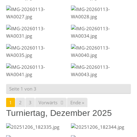
Seite 1 von 3
1
2
3
Vorwärts
Ende »
Turniertag, Dezember 2025