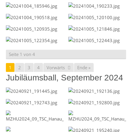
Seite 1 von 4
1
2
3
4
Vorwärts
Ende »
Jubiläumsball, September 2024