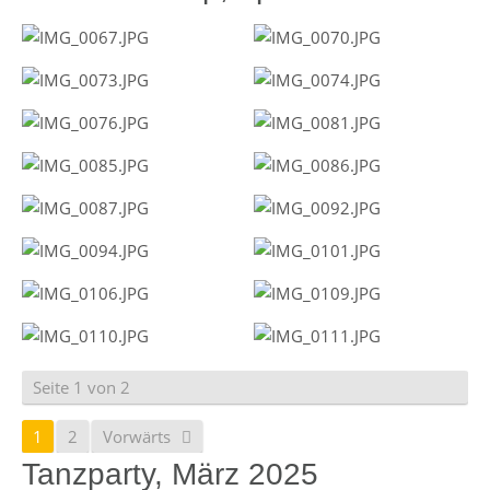
Seite 1 von 2
1
2
Vorwärts
Tanzparty, März 2025