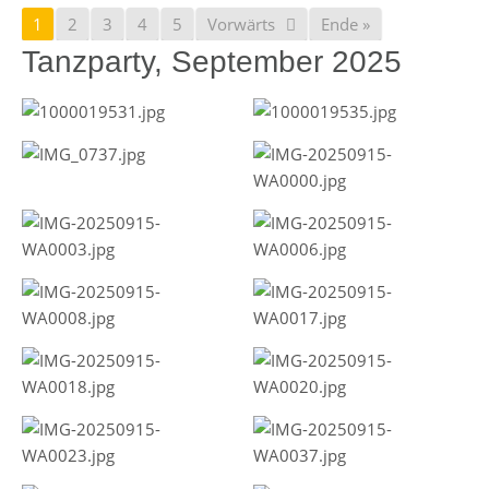
1
2
3
4
5
Vorwärts
Ende »
Tanzparty, September 2025