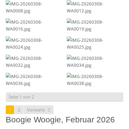
Seite 1 von 2
1
2
Vorwärts
Boogie Woogie, Februar 2026