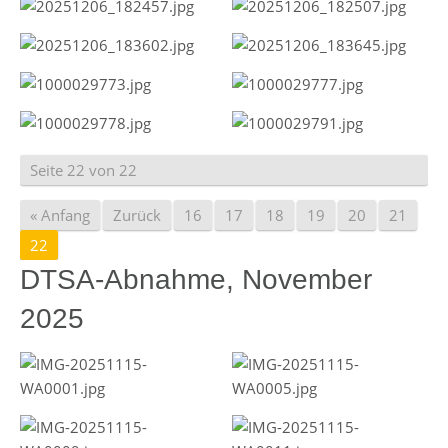
Seite 22 von 22
« Anfang
Zurück
16
17
18
19
20
21
22
DTSA-Abnahme, November
2025