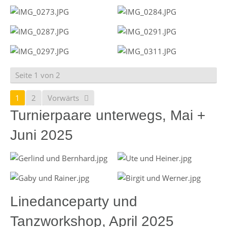
Seite 1 von 2
1
2
Vorwärts
Turnierpaare unterwegs, Mai +
Juni 2025
Linedanceparty und
Tanzworkshop, April 2025