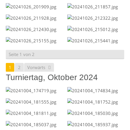
Seite 1 von 2
1
2
Vorwärts
Turniertag, Oktober 2024