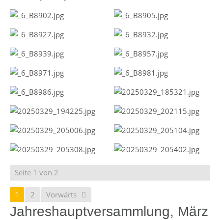
Seite 1 von 2
1
2
Vorwärts
Jahreshauptversammlung, März