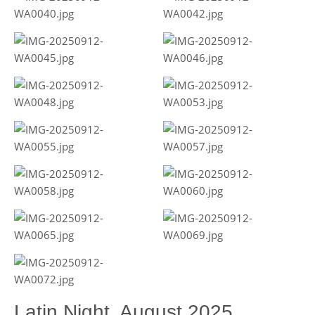
Latin Night, August 2025