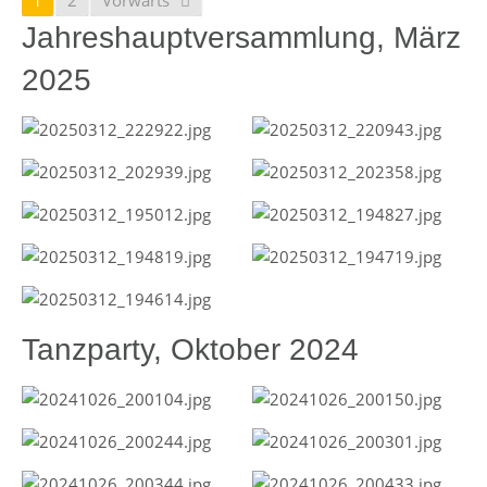
1
2
Vorwärts
Jahreshauptversammlung, März
2025
Tanzparty, Oktober 2024