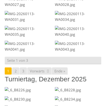
Seite 1 von 3
1
2
3
Vorwärts
Ende »
Turniertag, Dezember 2025