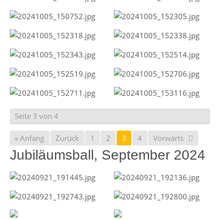
Seite 3 von 4
« Anfang
Zurück
1
2
3
4
Vorwärts
Jubiläumsball, September 2024