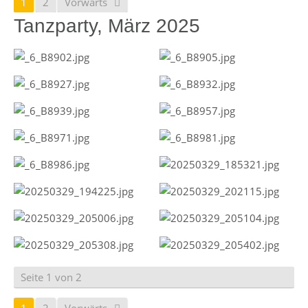
1
2
Vorwärts
Tanzparty, März 2025
Seite 1 von 2