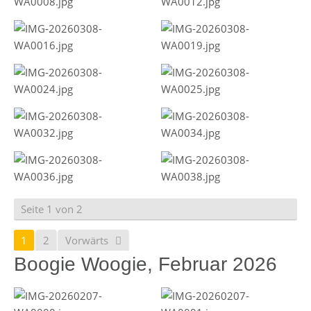
Seite 1 von 2
1
2
Vorwärts
Boogie Woogie, Februar 2026