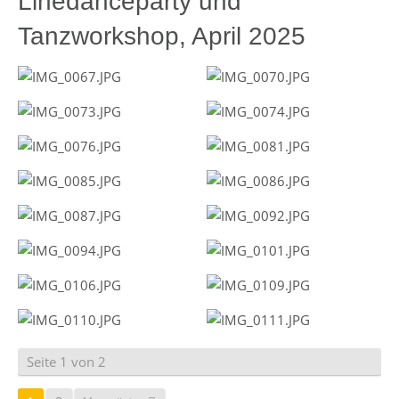
Linedanceparty und
Tanzworkshop, April 2025
Seite 1 von 2