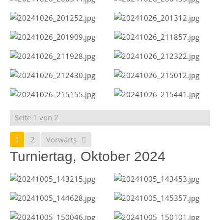
Seite 1 von 2
1
2
Vorwärts
Turniertag, Oktober 2024