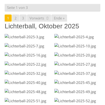
Seite 1 von 3
1
2
3
Vorwärts
Ende »
Lichterball, Oktober 2025