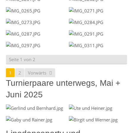
Seite 1 von 2
1
2
Vorwärts
Turnierpaare unterwegs, Mai +
Juni 2025