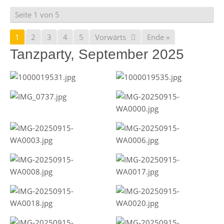
Seite 1 von 5
1
2
3
4
5
Vorwärts
Ende »
Tanzparty, September 2025