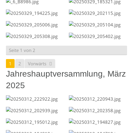
Seite 1 von 2
1
2
Vorwärts
Jahreshauptversammlung, März
2025