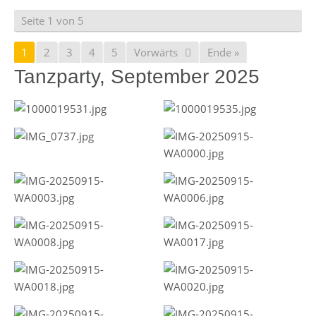
Seite 1 von 5
1
2
3
4
5
Vorwärts
Ende »
Tanzparty, September 2025