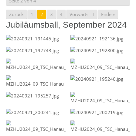
Seite 2 von 4
Zurück
1
2
3
4
Vorwärts
Ende »
Jubiläumsball, September 2024