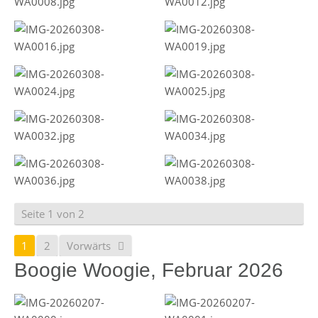
Seite 1 von 2
1
2
Vorwärts
Boogie Woogie, Februar 2026