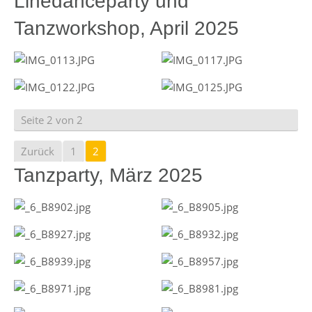
Linedanceparty und
Tanzworkshop, April 2025
Seite 2 von 2
Zurück
1
2
Tanzparty, März 2025