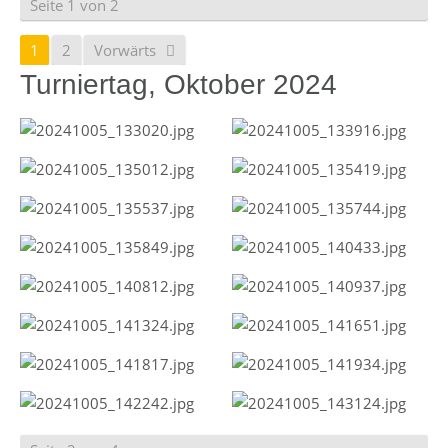
Seite 1 von 2
1
2
Vorwärts
Turniertag, Oktober 2024