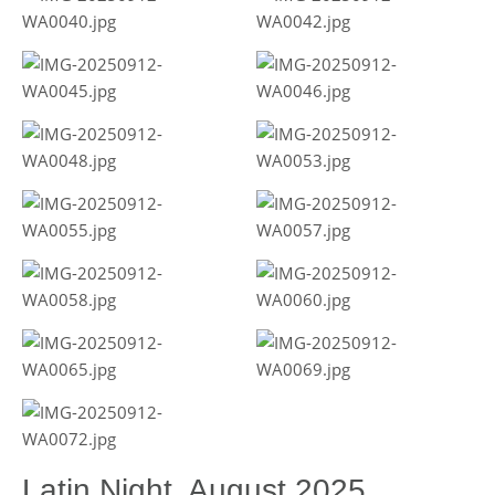
Latin Night, August 2025