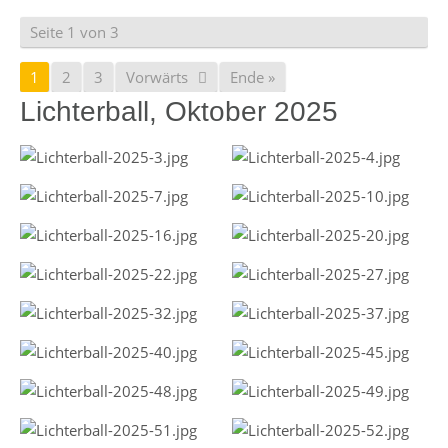
Seite 1 von 3
1
2
3
Vorwärts
Ende »
Lichterball, Oktober 2025