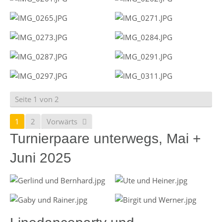
Seite 1 von 2
1
2
Vorwärts
Turnierpaare unterwegs, Mai +
Juni 2025