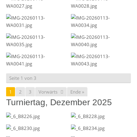
Seite 1 von 3
1
2
3
Vorwärts
Ende »
Turniertag, Dezember 2025