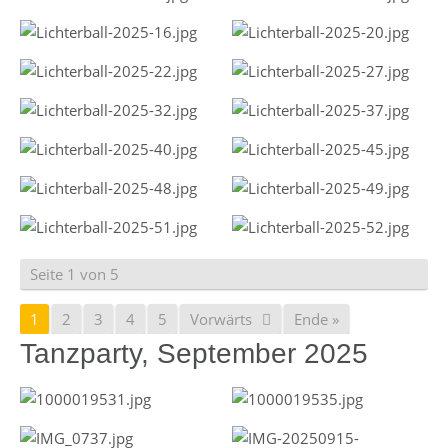
Seite 1 von 5
1
2
3
4
5
Vorwärts
Ende »
Tanzparty, September 2025