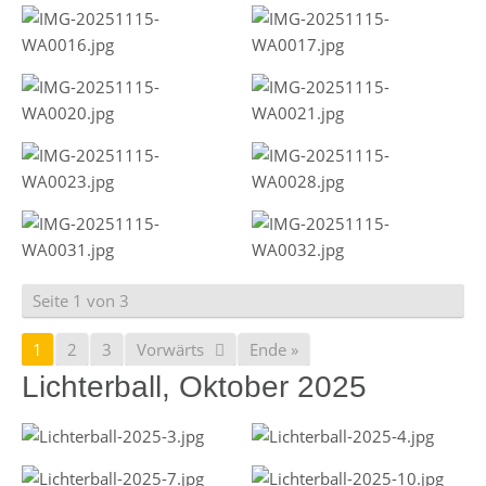
Seite 1 von 3
1
2
3
Vorwärts
Ende »
Lichterball, Oktober 2025