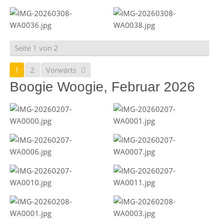
Seite 1 von 2
1
2
Vorwärts
Boogie Woogie, Februar 2026