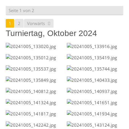
Seite 1 von 2
1
2
Vorwärts
Turniertag, Oktober 2024