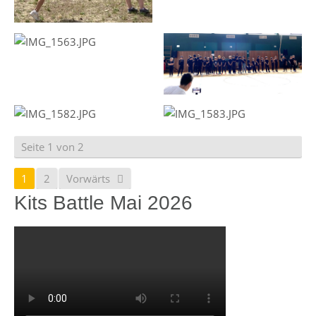
Seite 1 von 2
1
2
Vorwärts
Kits Battle Mai 2026