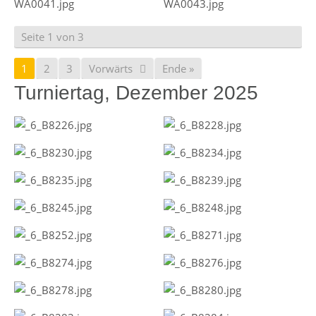
Seite 1 von 3
1
2
3
Vorwärts
Ende »
Turniertag, Dezember 2025