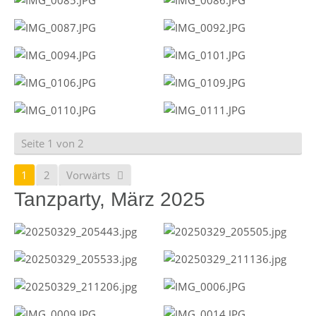
Seite 1 von 2
1
2
Vorwärts
Tanzparty, März 2025