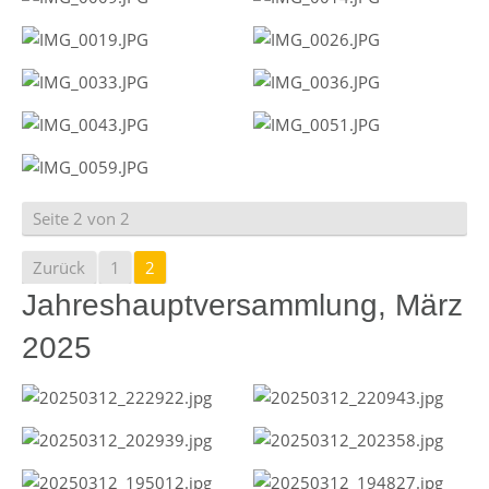
Seite 2 von 2
Zurück
1
2
Jahreshauptversammlung, März
2025