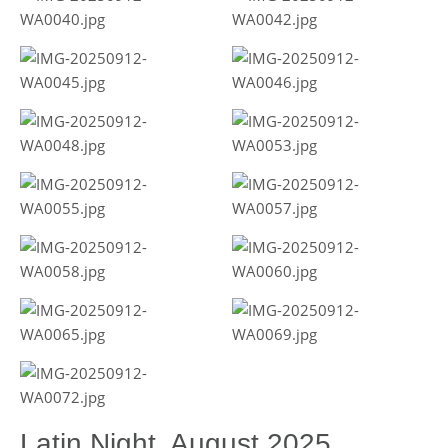
Latin Night, August 2025