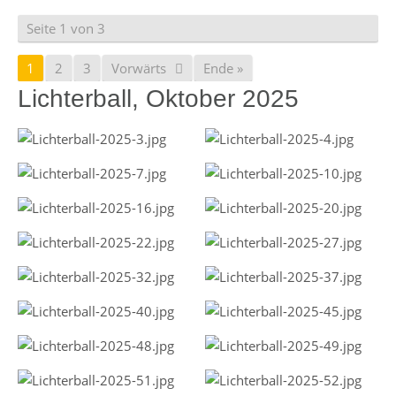
Seite 1 von 3
1
2
3
Vorwärts
Ende »
Lichterball, Oktober 2025