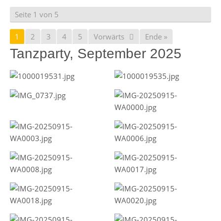
Seite 1 von 5
1
2
3
4
5
Vorwärts
Ende »
Tanzparty, September 2025