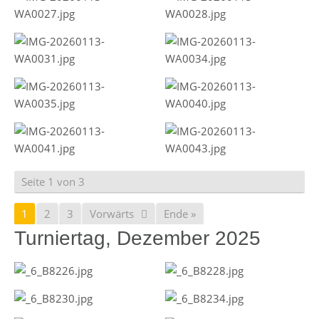
Seite 1 von 3
1
2
3
Vorwärts
Ende »
Turniertag, Dezember 2025