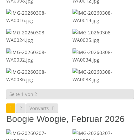
Seite 1 von 2
1
2
Vorwärts
Boogie Woogie, Februar 2026