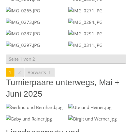
Seite 1 von 2
1
2
Vorwärts
Turnierpaare unterwegs, Mai +
Juni 2025