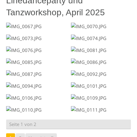
Linedanceparty und
Tanzworkshop, April 2025
Seite 1 von 2