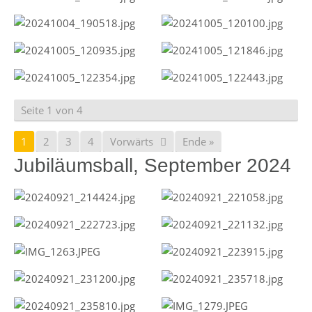
Seite 1 von 4
1
2
3
4
Vorwärts
Ende »
Jubiläumsball, September 2024