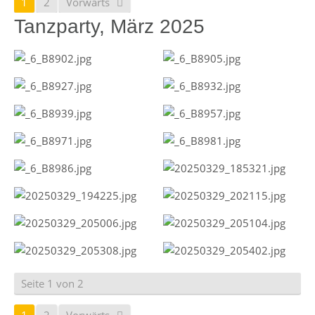
1
2
Vorwärts
Tanzparty, März 2025
Seite 1 von 2