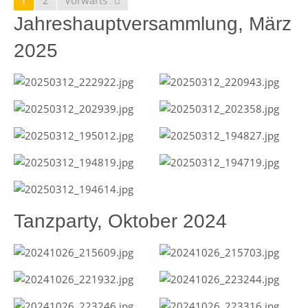
1
2
Vorwärts
Jahreshauptversammlung, März
2025
Tanzparty, Oktober 2024