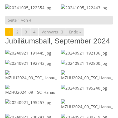
Seite 1 von 4
1
2
3
4
Vorwärts
Ende »
Jubiläumsball, September 2024