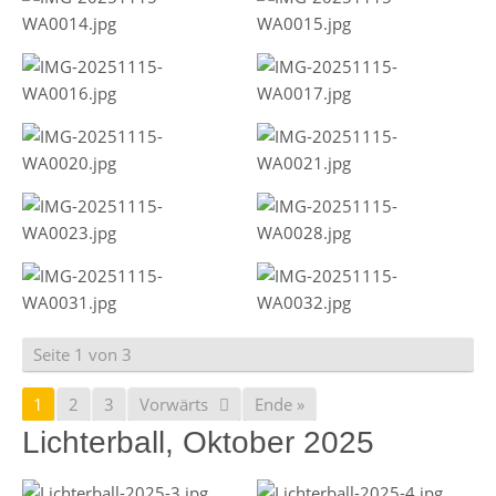
Seite 1 von 3
1
2
3
Vorwärts
Ende »
Lichterball, Oktober 2025