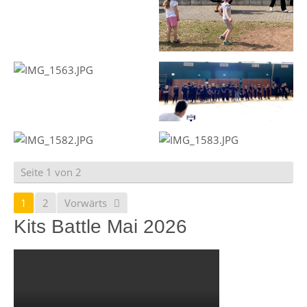
Seite 1 von 2
1
2
Vorwärts
Kits Battle Mai 2026