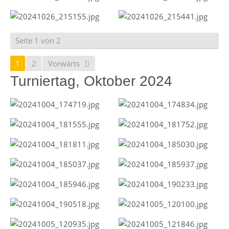
Seite 1 von 2
1
2
Vorwärts
Turniertag, Oktober 2024