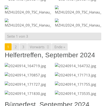
Seite 1 von 3
1
2
3
Vorwärts
Ende »
Helfertreffen, September 2024
Bürgerfest, September 2024