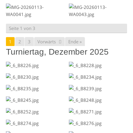
Seite 1 von 3
1
2
3
Vorwärts
Ende »
Turniertag, Dezember 2025