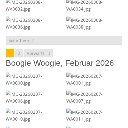
Seite 1 von 2
1
2
Vorwärts
Boogie Woogie, Februar 2026