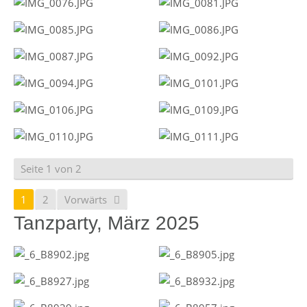
Seite 1 von 2
1
2
Vorwärts
Tanzparty, März 2025