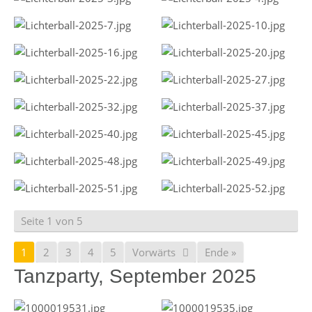
Seite 1 von 5
1
2
3
4
5
Vorwärts
Ende »
Tanzparty, September 2025