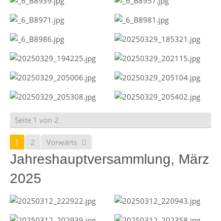
Seite 1 von 2
1
2
Vorwärts
Jahreshauptversammlung, März
2025