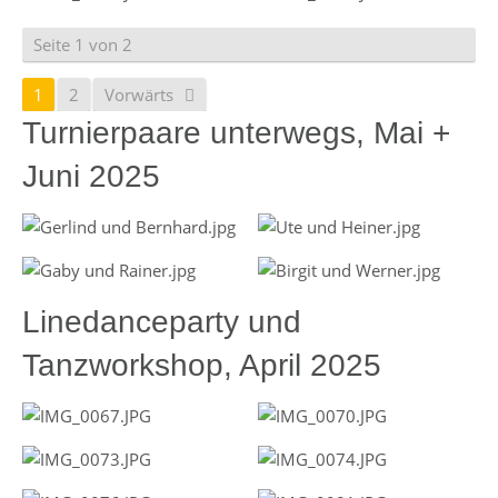
Seite 1 von 2
1
2
Vorwärts
Turnierpaare unterwegs, Mai +
Juni 2025
Linedanceparty und
Tanzworkshop, April 2025