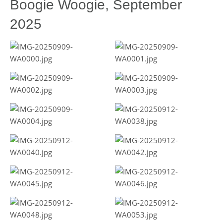
Boogie Woogie, September
2025