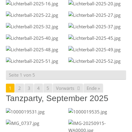
Seite 1 von 5
1
2
3
4
5
Vorwärts
Ende »
Tanzparty, September 2025