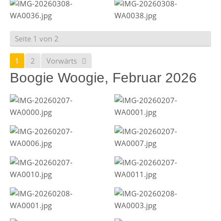
Seite 1 von 2
1
2
Vorwärts
Boogie Woogie, Februar 2026