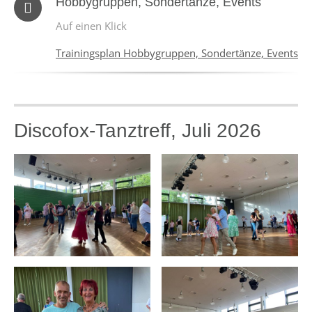
Hobbygruppen, Sondertänze, Events
Auf einen Klick
Trainingsplan Hobbygruppen, Sondertänze, Events
Discofox-Tanztreff, Juli 2026