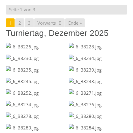
Seite 1 von 3
1
2
3
Vorwärts
Ende »
Turniertag, Dezember 2025