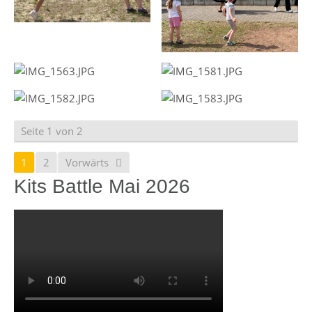
Seite 1 von 2
1
2
Vorwärts
Kits Battle Mai 2026