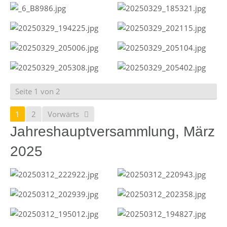
Seite 1 von 2
1
2
Vorwärts
Jahreshauptversammlung, März
2025