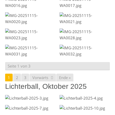
Seite 1 von 3
1
2
3
Vorwärts
Ende »
Lichterball, Oktober 2025