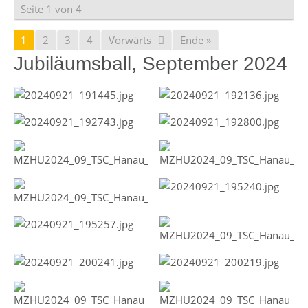
Seite 1 von 4
1
2
3
4
Vorwärts
Ende »
Jubiläumsball, September 2024