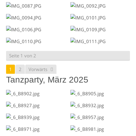
Seite 1 von 2
1
2
Vorwärts
Tanzparty, März 2025