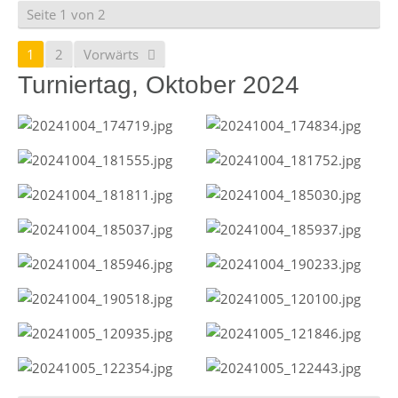
Seite 1 von 2
1
2
Vorwärts
Turniertag, Oktober 2024