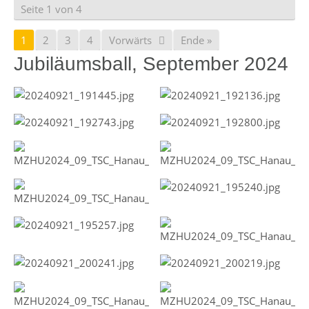
Seite 1 von 4
1
2
3
4
Vorwärts
Ende »
Jubiläumsball, September 2024