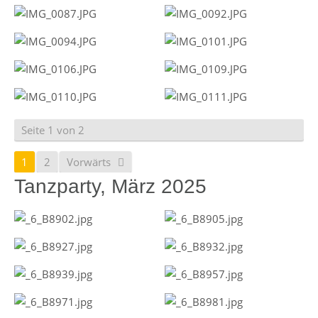
Seite 1 von 2
1
2
Vorwärts
Tanzparty, März 2025