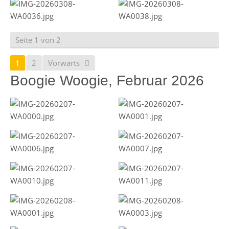
Seite 1 von 2
1
2
Vorwärts
Boogie Woogie, Februar 2026