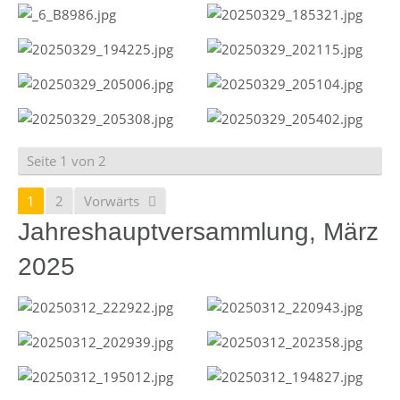
Seite 1 von 2
1
2
Vorwärts
Jahreshauptversammlung, März
2025