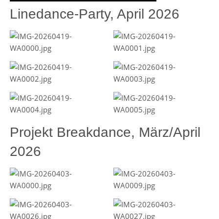
Linedance-Party, April 2026
Projekt Breakdance, März/April
2026