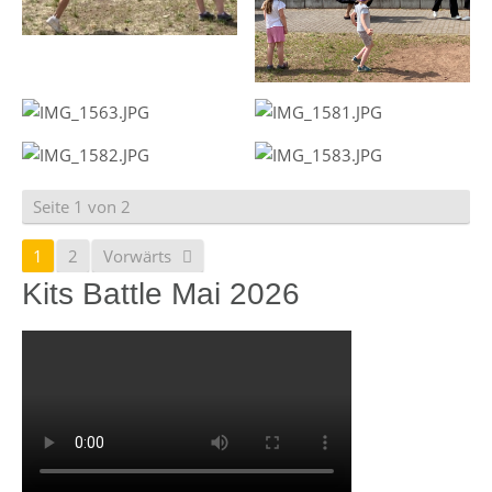
Seite 1 von 2
1
2
Vorwärts
Kits Battle Mai 2026