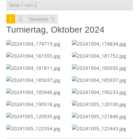
Seite 1 von 2
1
2
Vorwärts
Turniertag, Oktober 2024