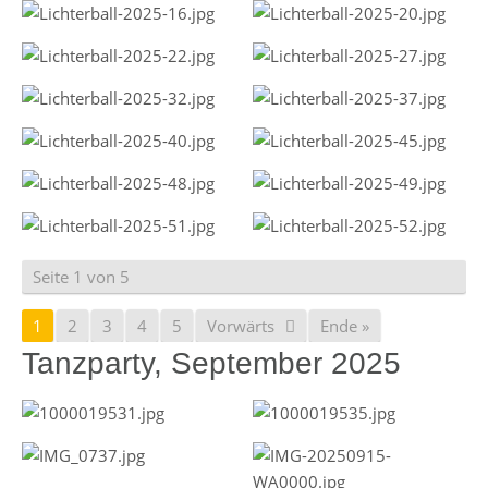
Seite 1 von 5
1
2
3
4
5
Vorwärts
Ende »
Tanzparty, September 2025