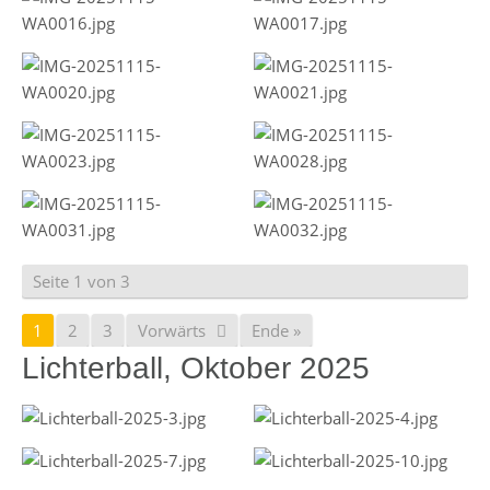
Seite 1 von 3
1
2
3
Vorwärts
Ende »
Lichterball, Oktober 2025