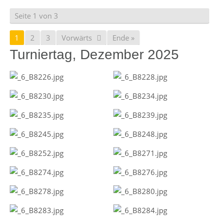
Seite 1 von 3
1
2
3
Vorwärts
Ende »
Turniertag, Dezember 2025