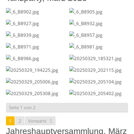
Seite 1 von 2
1
2
Vorwärts
Jahreshauptversammlung, März