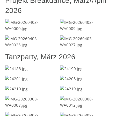
Projekt Breakdance, März/April
2026
Tanzparty, März 2026