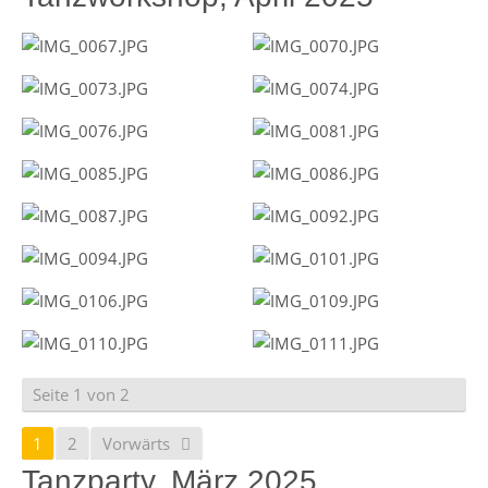
Seite 1 von 2
1
2
Vorwärts
Tanzparty, März 2025