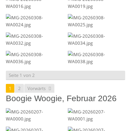
Seite 1 von 2
1
2
Vorwärts
Boogie Woogie, Februar 2026