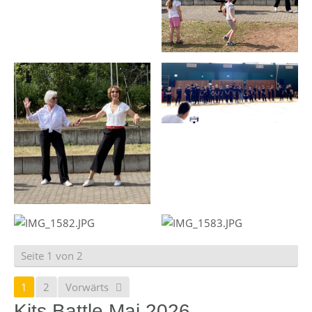
Seite 1 von 2
1
2
Vorwärts
Kits Battle Mai 2026