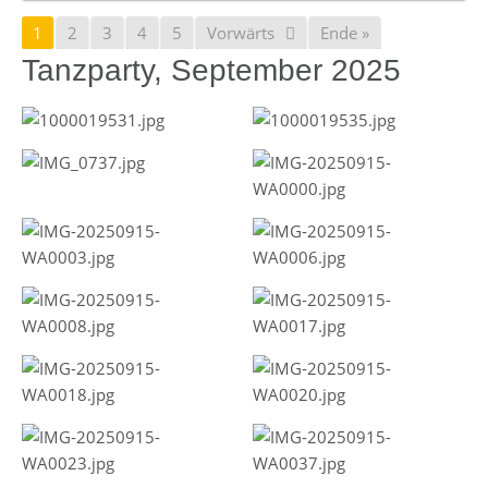
1
2
3
4
5
Vorwärts
Ende »
Tanzparty, September 2025