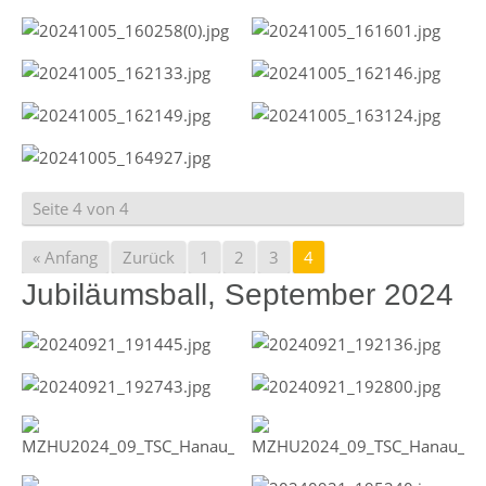
Seite 4 von 4
« Anfang
Zurück
1
2
3
4
Jubiläumsball, September 2024