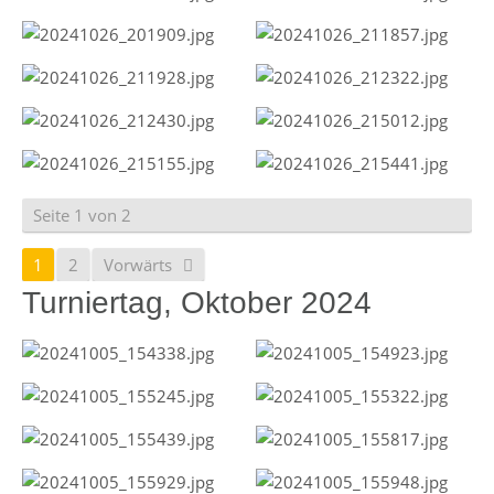
Seite 1 von 2
1
2
Vorwärts
Turniertag, Oktober 2024