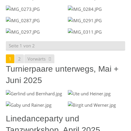
Seite 1 von 2
1
2
Vorwärts
Turnierpaare unterwegs, Mai +
Juni 2025
Linedanceparty und
Tanzworkshop, April 2025