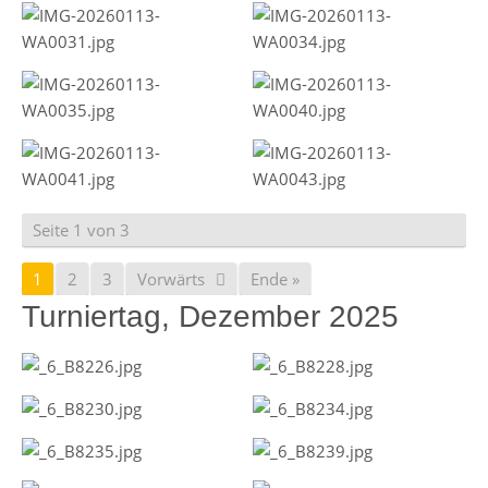
Seite 1 von 3
1
2
3
Vorwärts
Ende »
Turniertag, Dezember 2025