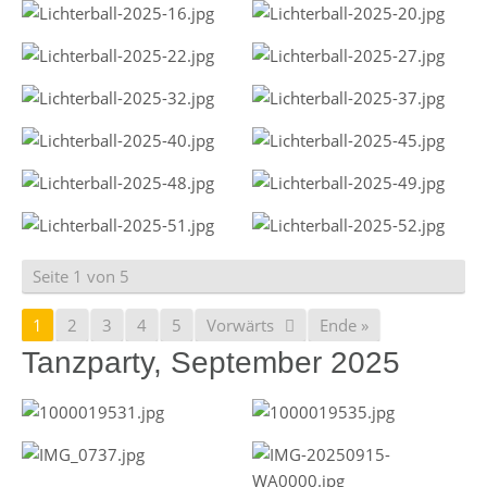
Seite 1 von 5
1
2
3
4
5
Vorwärts
Ende »
Tanzparty, September 2025