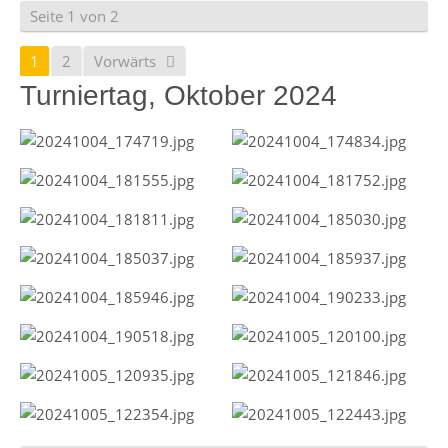
Seite 1 von 2
1
2
Vorwärts
Turniertag, Oktober 2024