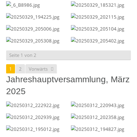
Seite 1 von 2
1
2
Vorwärts
Jahreshauptversammlung, März
2025