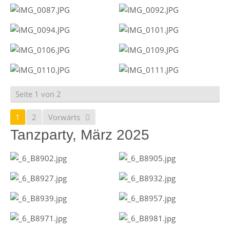
Seite 1 von 2
1
2
Vorwärts
Tanzparty, März 2025