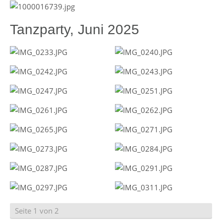
Tanzparty, Juni 2025
Seite 1 von 2