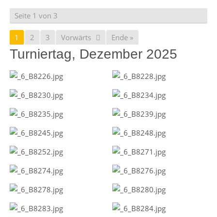
Seite 1 von 3
1
2
3
Vorwärts
Ende »
Turniertag, Dezember 2025