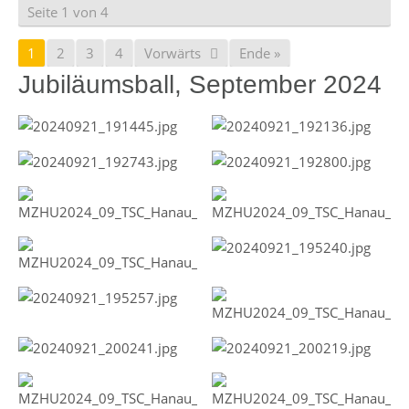
Seite 1 von 4
1
2
3
4
Vorwärts
Ende »
Jubiläumsball, September 2024