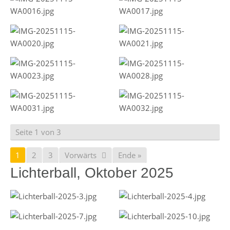
Seite 1 von 3
1
2
3
Vorwärts
Ende »
Lichterball, Oktober 2025