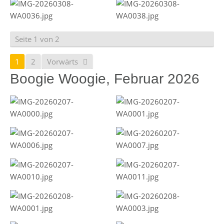
Seite 1 von 2
1
2
Vorwärts
Boogie Woogie, Februar 2026