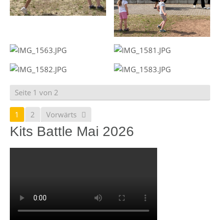
Seite 1 von 2
1
2
Vorwärts
Kits Battle Mai 2026