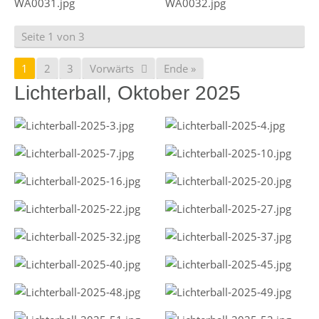
Seite 1 von 3
1
2
3
Vorwärts
Ende »
Lichterball, Oktober 2025