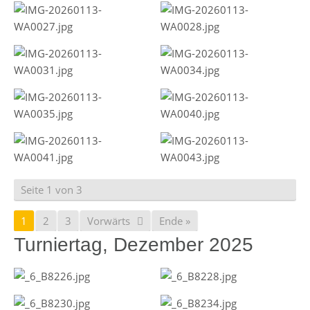
Seite 1 von 3
1
2
3
Vorwärts
Ende »
Turniertag, Dezember 2025