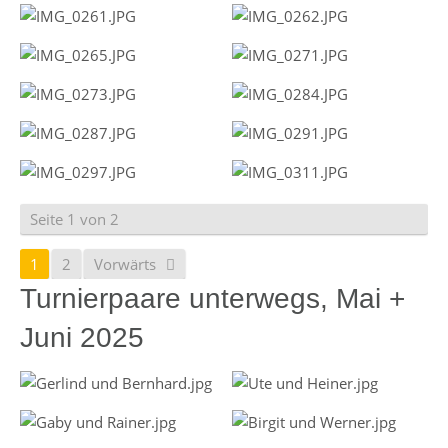
Seite 1 von 2
1
2
Vorwärts
Turnierpaare unterwegs, Mai +
Juni 2025