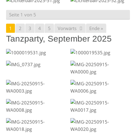
Seite 1 von 5
1
2
3
4
5
Vorwärts
Ende »
Tanzparty, September 2025