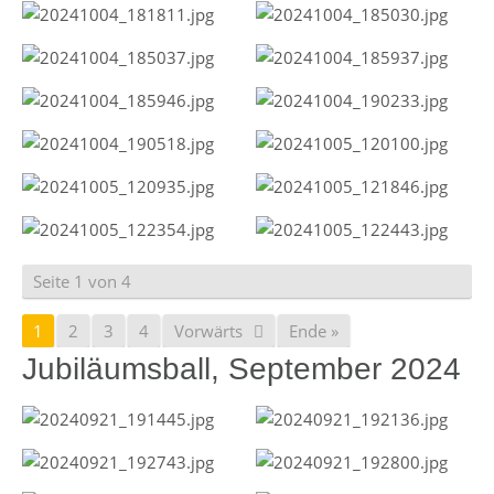
Seite 1 von 4
1
2
3
4
Vorwärts
Ende »
Jubiläumsball, September 2024