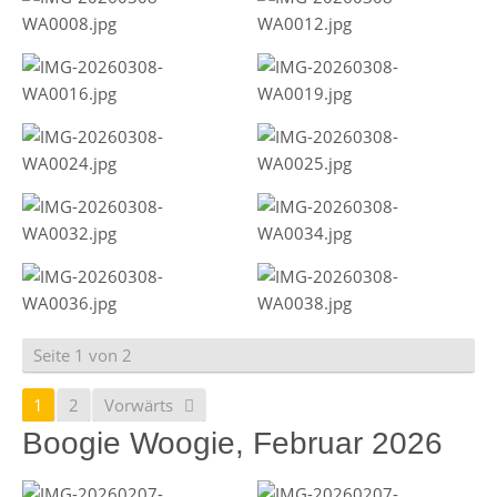
Seite 1 von 2
1
2
Vorwärts
Boogie Woogie, Februar 2026