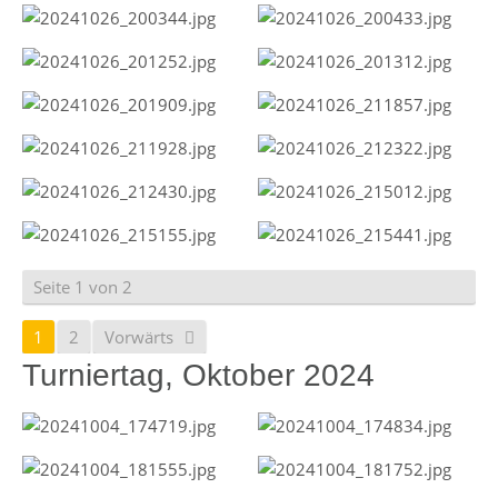
Seite 1 von 2
1
2
Vorwärts
Turniertag, Oktober 2024