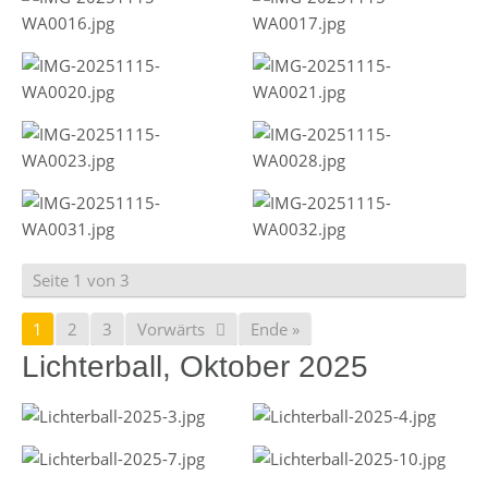
Seite 1 von 3
1
2
3
Vorwärts
Ende »
Lichterball, Oktober 2025