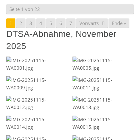
Seite 1 von 22
1
2
3
4
5
6
7
Vorwärts
Ende »
DTSA-Abnahme, November
2025