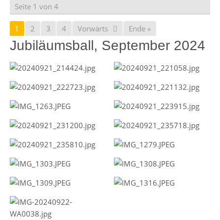
Seite 1 von 4
1
2
3
4
Vorwärts
Ende »
Jubiläumsball, September 2024