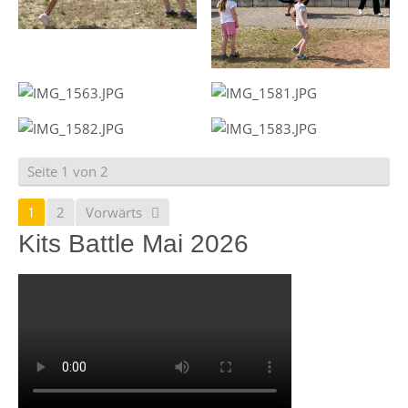
Seite 1 von 2
1
2
Vorwärts
Kits Battle Mai 2026