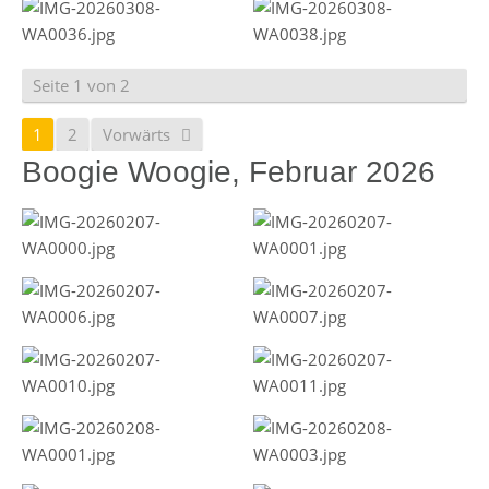
Seite 1 von 2
1
2
Vorwärts
Boogie Woogie, Februar 2026