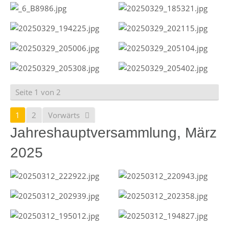
Seite 1 von 2
1
2
Vorwärts
Jahreshauptversammlung, März
2025