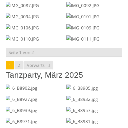
Seite 1 von 2
1
2
Vorwärts
Tanzparty, März 2025