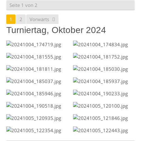
Seite 1 von 2
1
2
Vorwärts
Turniertag, Oktober 2024