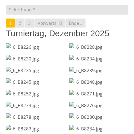
Seite 1 von 3
1
2
3
Vorwärts
Ende »
Turniertag, Dezember 2025