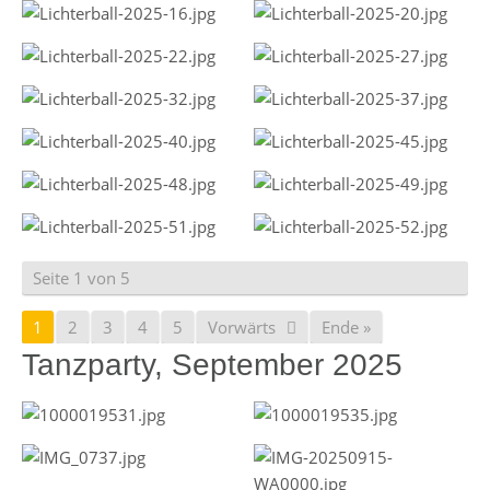
Seite 1 von 5
1
2
3
4
5
Vorwärts
Ende »
Tanzparty, September 2025