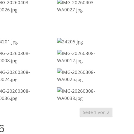
Seite 1 von 2
6