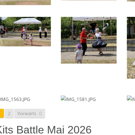
1
2
Vorwärts
its Battle Mai 2026