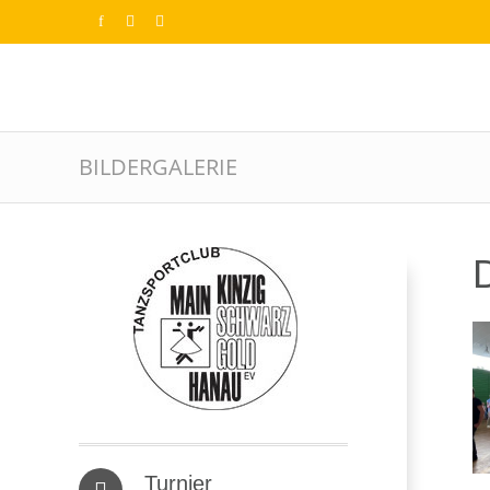
BILDERGALERIE
D
Turnier