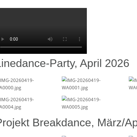
Linedance-Party, April 2026
Projekt Breakdance, März/Ap