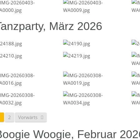
Tanzparty, März 2026
1
2
Vorwärts
Boogie Woogie, Februar 202