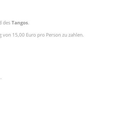
d des
Tangos
.
ag von 15,00 Euro pro Person zu zahlen.
.