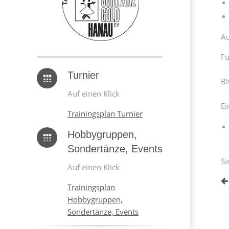
Au
F
Turnier
Bi
Auf einen Klick
Ei
Trainingsplan Turnier
Hobbygruppen,
Sondertänze, Events
S
Auf einen Klick
Trainingsplan
Hobbygruppen,
Sondertänze, Events