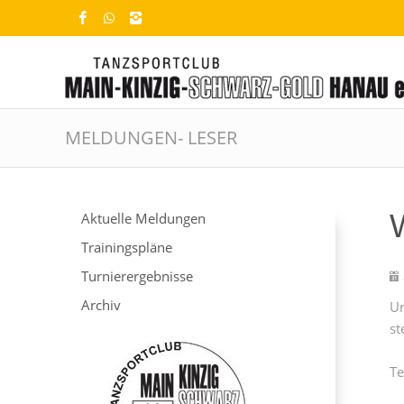
MELDUNGEN- LESER
Aktuelle Meldungen
Trainingspläne
Turnierergebnisse
Archiv
Un
st
Te