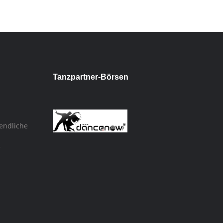
Tanzpartner-Börsen
endliche
,