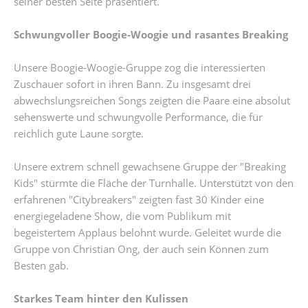
seiner besten Seite präsentiert.
Schwungvoller Boogie-Woogie und rasantes Breaking
Unsere Boogie-Woogie-Gruppe zog die interessierten
Zuschauer sofort in ihren Bann. Zu insgesamt drei
abwechslungsreichen Songs zeigten die Paare eine absolut
sehenswerte und schwungvolle Performance, die für
reichlich gute Laune sorgte.
Unsere extrem schnell gewachsene Gruppe der "Breaking
Kids" stürmte die Fläche der Turnhalle. Unterstützt von den
erfahrenen "Citybreakers" zeigten fast 30 Kinder eine
energiegeladene Show, die vom Publikum mit
begeistertem Applaus belohnt wurde. Geleitet wurde die
Gruppe von Christian Ong, der auch sein Können zum
Besten gab.
Starkes Team hinter den Kulissen