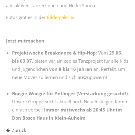
alle aktiven Tänzer/Innen und Helfer/Innen.
Fotos gibt es in der
Bildergalerie
.
Jetzt mitmachen
Projektwoche Breakdance & Hip-Hop
: Vom
29.06.
bis 03.07.
bieten wir ein cooles Tanzprojekt für alle Kids
und Jugendlichen
von 8 bis 16 Jahren
an. Perfekt, um
neue Moves zu lernen und sich auszupowern!
Boogie-Woogie für Anfänger (Verstärkung gesucht!)
:
Unsere Gruppe sucht aktuell noch Neueinsteiger. Komm
einfach vorbei:
Immer mittwochs ab 20:45 Uhr im
Don Bosco Haus in Klein-Auheim
.
Zurück