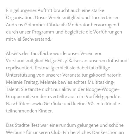
Ein gelungener Auftritt braucht auch eine starke
Organisation. Unser Vereinsmitglied und Turniertänzer
Andreas Golombek führte als Moderator hervorragend
durch unser Programm und begleitete die Vorführungen
mit viel Sachverstand.
Abseits der Tanzfläche wurde unser Verein von
Vorstandsmitglied Helga Füzy-Kaiser an unserem Infostand
repräsentiert. Erstmalig erhielt sie dabei tatkräftige
Unterstützung von unserer Veranstaltungskoordinatorin
Melanie Freitag. Melanie bewies echtes Multitasking-
Talent: Sie tanzte nicht nur aktiv in der Boogie-Woogie-
Gruppe mit, sondern verteilte auch im Vorfeld gepackte
Naschtüten sowie Getränke und kleine Präsente für alle
teilnehmenden Kinder.
Das Stadtteilfest war eine rundum gelungene und schöne
Werbung für unseren Club. Ein herzliches Dankeschön an