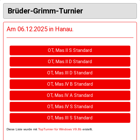
Brüder-Grimm-Turnier
Am 06.12.2025 in Hanau.
OT, Mas.II S Standard
OT, Mas.II D Standard
OT, Mas.III D Standard
OT, Mas.IV B Standard
OT, Mas.IV A Standard
OT, Mas.IV S Standard
OT, Mas.III S Standard
Diese Liste wurde mit
TopTurnier für Windows V9.8b
erstellt.